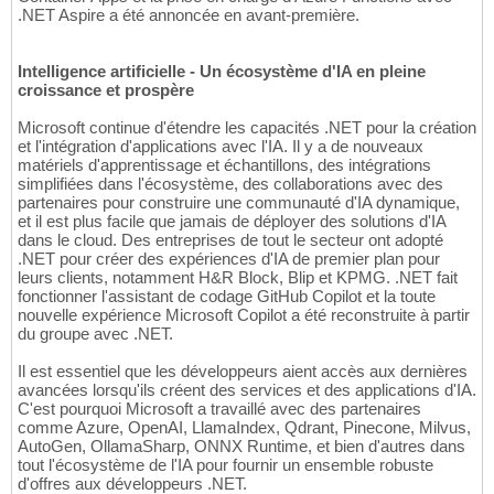
.NET Aspire a été annoncée en avant-première.
Intelligence artificielle - Un écosystème d'IA en pleine
croissance et prospère
Microsoft continue d'étendre les capacités .NET pour la création
et l'intégration d'applications avec l'IA. Il y a de nouveaux
matériels d'apprentissage et échantillons, des intégrations
simplifiées dans l'écosystème, des collaborations avec des
partenaires pour construire une communauté d'IA dynamique,
et il est plus facile que jamais de déployer des solutions d'IA
dans le cloud. Des entreprises de tout le secteur ont adopté
.NET pour créer des expériences d'IA de premier plan pour
leurs clients, notamment H&R Block, Blip et KPMG. .NET fait
fonctionner l'assistant de codage GitHub Copilot et la toute
nouvelle expérience Microsoft Copilot a été reconstruite à partir
du groupe avec .NET.
Il est essentiel que les développeurs aient accès aux dernières
avancées lorsqu'ils créent des services et des applications d'IA.
C'est pourquoi Microsoft a travaillé avec des partenaires
comme Azure, OpenAI, LlamaIndex, Qdrant, Pinecone, Milvus,
AutoGen, OllamaSharp, ONNX Runtime, et bien d'autres dans
tout l'écosystème de l'IA pour fournir un ensemble robuste
d'offres aux développeurs .NET.