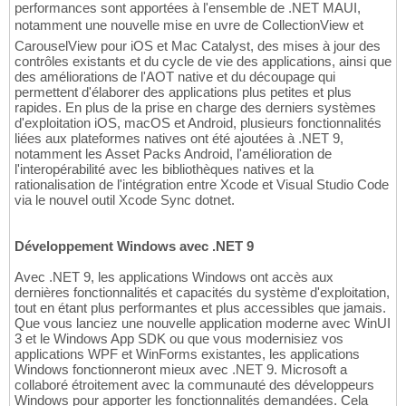
performances sont apportées à l'ensemble de .NET MAUI,
notamment une nouvelle mise en uvre de CollectionView et
CarouselView pour iOS et Mac Catalyst, des mises à jour des
contrôles existants et du cycle de vie des applications, ainsi que
des améliorations de l'AOT native et du découpage qui
permettent d'élaborer des applications plus petites et plus
rapides. En plus de la prise en charge des derniers systèmes
d'exploitation iOS, macOS et Android, plusieurs fonctionnalités
liées aux plateformes natives ont été ajoutées à .NET 9,
notamment les Asset Packs Android, l'amélioration de
l'interopérabilité avec les bibliothèques natives et la
rationalisation de l'intégration entre Xcode et Visual Studio Code
via le nouvel outil Xcode Sync dotnet.
Développement Windows avec .NET 9
Avec .NET 9, les applications Windows ont accès aux
dernières fonctionnalités et capacités du système d'exploitation,
tout en étant plus performantes et plus accessibles que jamais.
Que vous lanciez une nouvelle application moderne avec WinUI
3 et le Windows App SDK ou que vous modernisiez vos
applications WPF et WinForms existantes, les applications
Windows fonctionneront mieux avec .NET 9. Microsoft a
collaboré étroitement avec la communauté des développeurs
Windows pour apporter les fonctionnalités demandées. Cela