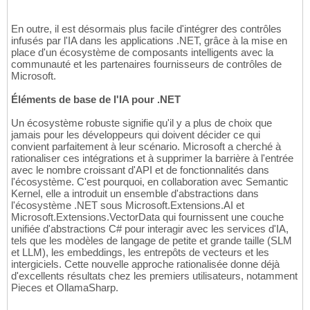
En outre, il est désormais plus facile d'intégrer des contrôles
infusés par l'IA dans les applications .NET, grâce à la mise en
place d'un écosystème de composants intelligents avec la
communauté et les partenaires fournisseurs de contrôles de
Microsoft.
Éléments de base de l'IA pour .NET
Un écosystème robuste signifie qu'il y a plus de choix que
jamais pour les développeurs qui doivent décider ce qui
convient parfaitement à leur scénario. Microsoft a cherché à
rationaliser ces intégrations et à supprimer la barrière à l'entrée
avec le nombre croissant d'API et de fonctionnalités dans
l'écosystème. C'est pourquoi, en collaboration avec Semantic
Kernel, elle a introduit un ensemble d'abstractions dans
l'écosystème .NET sous Microsoft.Extensions.AI et
Microsoft.Extensions.VectorData qui fournissent une couche
unifiée d'abstractions C# pour interagir avec les services d'IA,
tels que les modèles de langage de petite et grande taille (SLM
et LLM), les embeddings, les entrepôts de vecteurs et les
intergiciels. Cette nouvelle approche rationalisée donne déjà
d'excellents résultats chez les premiers utilisateurs, notamment
Pieces et OllamaSharp.