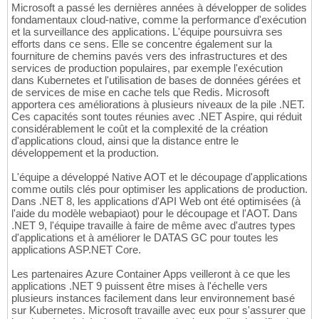
Microsoft a passé les dernières années à développer de solides
fondamentaux cloud-native, comme la performance d'exécution
et la surveillance des applications. L'équipe poursuivra ses
efforts dans ce sens. Elle se concentre également sur la
fourniture de chemins pavés vers des infrastructures et des
services de production populaires, par exemple l'exécution
dans Kubernetes et l'utilisation de bases de données gérées et
de services de mise en cache tels que Redis. Microsoft
apportera ces améliorations à plusieurs niveaux de la pile .NET.
Ces capacités sont toutes réunies avec .NET Aspire, qui réduit
considérablement le coût et la complexité de la création
d'applications cloud, ainsi que la distance entre le
développement et la production.
L'équipe a développé Native AOT et le découpage d'applications
comme outils clés pour optimiser les applications de production.
Dans .NET 8, les applications d'API Web ont été optimisées (à
l'aide du modèle webapiaot) pour le découpage et l'AOT. Dans
.NET 9, l'équipe travaille à faire de même avec d'autres types
d'applications et à améliorer le DATAS GC pour toutes les
applications ASP.NET Core.
Les partenaires Azure Container Apps veilleront à ce que les
applications .NET 9 puissent être mises à l'échelle vers
plusieurs instances facilement dans leur environnement basé
sur Kubernetes. Microsoft travaille avec eux pour s'assurer que