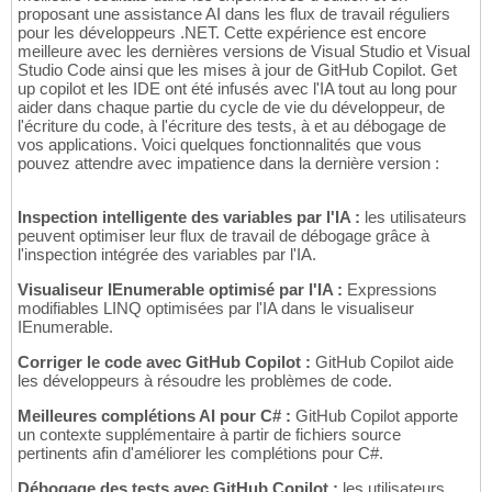
proposant une assistance AI dans les flux de travail réguliers
pour les développeurs .NET. Cette expérience est encore
meilleure avec les dernières versions de Visual Studio et Visual
Studio Code ainsi que les mises à jour de GitHub Copilot. Get
up copilot et les IDE ont été infusés avec l'IA tout au long pour
aider dans chaque partie du cycle de vie du développeur, de
l'écriture du code, à l'écriture des tests, à et au débogage de
vos applications. Voici quelques fonctionnalités que vous
pouvez attendre avec impatience dans la dernière version :
Inspection intelligente des variables par l'IA :
les utilisateurs
peuvent optimiser leur flux de travail de débogage grâce à
l'inspection intégrée des variables par l'IA.
Visualiseur IEnumerable optimisé par l'IA :
Expressions
modifiables LINQ optimisées par l'IA dans le visualiseur
IEnumerable.
Corriger le code avec GitHub Copilot :
GitHub Copilot aide
les développeurs à résoudre les problèmes de code.
Meilleures complétions AI pour C# :
GitHub Copilot apporte
un contexte supplémentaire à partir de fichiers source
pertinents afin d'améliorer les complétions pour C#.
Débogage des tests avec GitHub Copilot :
les utilisateurs