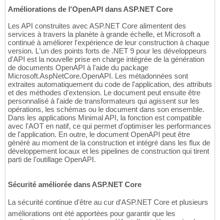
Améliorations de l'OpenAPI dans ASP.NET Core
Les API construites avec ASP.NET Core alimentent des
services à travers la planète à grande échelle, et Microsoft a
continué à améliorer l'expérience de leur construction à chaque
version. L'un des points forts de .NET 9 pour les développeurs
d'API est la nouvelle prise en charge intégrée de la génération
de documents OpenAPI à l'aide du package
Microsoft.AspNetCore.OpenAPI. Les métadonnées sont
extraites automatiquement du code de l'application, des attributs
et des méthodes d'extension. Le document peut ensuite être
personnalisé à l'aide de transformateurs qui agissent sur les
opérations, les schémas ou le document dans son ensemble.
Dans les applications Minimal API, la fonction est compatible
avec l'AOT en natif, ce qui permet d'optimiser les performances
de l'application. En outre, le document OpenAPI peut être
généré au moment de la construction et intégré dans les flux de
développement locaux et les pipelines de construction qui tirent
parti de l'outillage OpenAPI.
Sécurité améliorée dans ASP.NET Core
La sécurité continue d'être au cur d'ASP.NET Core et plusieurs
améliorations ont été apportées pour garantir que les