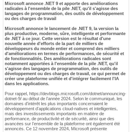
Microsoft annonce .NET 9 et apporte des améliorations
radicales à l'ensemble de la pile .NET, qu'il s'agisse des
langages de programmation, des outils de développement
ou des charges de travail
Microsoft annonce le lancement de .NET 9, la version la
plus productive, moderne, sûre, intelligente et performante
de .NET à ce jour. Cette version est le résultat d'une
nouvelle année d'efforts de la part de milliers de
développeurs du monde entier et comprend des milliers
d'améliorations en termes de performances, de sécurité et
de fonctionnalités. Des améliorations radicales sont
notamment apportées à l'ensemble de la pile .NET, qu'il
s'agisse des langages de programmation, des outils de
développement ou des charges de travail, ce qui permet de
créer une plateforme unifiée et d'intégrer facilement l'IA
dans les applications.
Pour rappel, https://devblogs.microsoft.com/dotnet/announcing-
dotnet-9/ au début de l'année 2024. Selon le communiqué, les
domaines d'intérêt les plus importants concernaient le
développement d'applications cloud-natives et intelligentes,
mais des investissements importants en matière de
performance, de productivité et de sécurité, ainsi que des
avancées sur l'ensemble de la plateforme ont également été
annoncés. Ce 12 novembre 2024, Microsoft présente