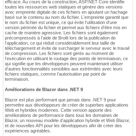
efficace. Au cours de la construction, ASP.NET Core identifie
toutes les ressources web statiques et génère des versions
avec empreinte digitale de ces fichiers en ajoutant un hachage
basé sur le contenu au nom du fichier. L'empreinte garantit que
le nom du fichier est unique, ce qui évite l'utilisation d'une
version périmée du fichier et permet aux fichiers d'être mis en
cache de manière agressive. Les fichiers sont également
précompressés à l'aide de Brotli lors de la publication de
l'application, ce qui réduit considérablement leur taille de
téléchargement et évite de surcharger le serveur avec le travail
de compression. Les fichiers sont gérés au moment de
l'exécution en utilisant le routage des points de terminaison, ce
qui signifie que les développeurs peuvent maintenant utiliser
d'autres fonctionnalités sensibles aux extrémités avec leurs
fichiers statiques, comme l'autorisation par point de
terminaison.
Améliorations de Blazor dans .NET 9
Blazor est plus performant que jamais dans .NET 9 pour
permettre aux développeurs de créer de superbes applications
Web et hybrides modernes. Cette version apporte des
améliorations de performance dans tous les domaines de
Blazor, un nouveau modèle d'application hybride et Web Blazor,
et de nouvelles API pour les développeurs afin de créer des
expériences agréables.