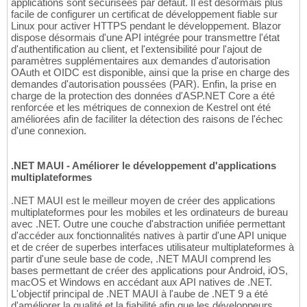
applications sont sécurisées par défaut. Il est désormais plus
facile de configurer un certificat de développement fiable sur
Linux pour activer HTTPS pendant le développement. Blazor
dispose désormais d'une API intégrée pour transmettre l'état
d'authentification au client, et l'extensibilité pour l'ajout de
paramètres supplémentaires aux demandes d'autorisation
OAuth et OIDC est disponible, ainsi que la prise en charge des
demandes d'autorisation poussées (PAR). Enfin, la prise en
charge de la protection des données d'ASP.NET Core a été
renforcée et les métriques de connexion de Kestrel ont été
améliorées afin de faciliter la détection des raisons de l'échec
d'une connexion.
.NET MAUI - Améliorer le développement d'applications
multiplateformes
.NET MAUI est le meilleur moyen de créer des applications
multiplateformes pour les mobiles et les ordinateurs de bureau
avec .NET. Outre une couche d'abstraction unifiée permettant
d'accéder aux fonctionnalités natives à partir d'une API unique
et de créer de superbes interfaces utilisateur multiplateformes à
partir d'une seule base de code, .NET MAUI comprend les
bases permettant de créer des applications pour Android, iOS,
macOS et Windows en accédant aux API natives de .NET.
L'objectif principal de .NET MAUI à l'aube de .NET 9 a été
d'améliorer la qualité et la fiabilité afin que les développeurs