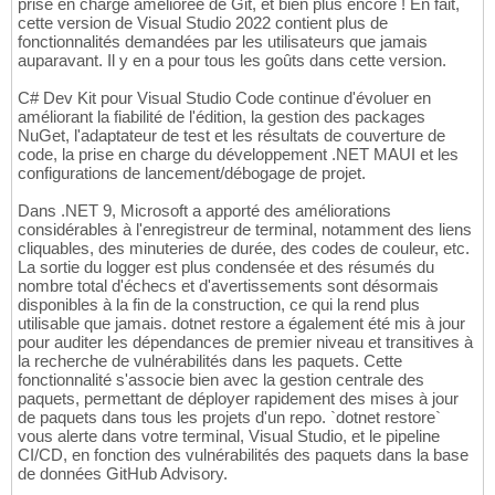
prise en charge améliorée de Git, et bien plus encore ! En fait,
cette version de Visual Studio 2022 contient plus de
fonctionnalités demandées par les utilisateurs que jamais
auparavant. Il y en a pour tous les goûts dans cette version.
C# Dev Kit pour Visual Studio Code continue d'évoluer en
améliorant la fiabilité de l'édition, la gestion des packages
NuGet, l'adaptateur de test et les résultats de couverture de
code, la prise en charge du développement .NET MAUI et les
configurations de lancement/débogage de projet.
Dans .NET 9, Microsoft a apporté des améliorations
considérables à l'enregistreur de terminal, notamment des liens
cliquables, des minuteries de durée, des codes de couleur, etc.
La sortie du logger est plus condensée et des résumés du
nombre total d'échecs et d'avertissements sont désormais
disponibles à la fin de la construction, ce qui la rend plus
utilisable que jamais. dotnet restore a également été mis à jour
pour auditer les dépendances de premier niveau et transitives à
la recherche de vulnérabilités dans les paquets. Cette
fonctionnalité s'associe bien avec la gestion centrale des
paquets, permettant de déployer rapidement des mises à jour
de paquets dans tous les projets d'un repo. `dotnet restore`
vous alerte dans votre terminal, Visual Studio, et le pipeline
CI/CD, en fonction des vulnérabilités des paquets dans la base
de données GitHub Advisory.