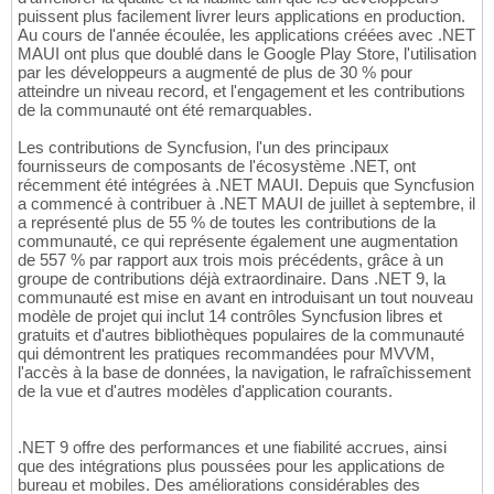
puissent plus facilement livrer leurs applications en production.
Au cours de l'année écoulée, les applications créées avec .NET
MAUI ont plus que doublé dans le Google Play Store, l'utilisation
par les développeurs a augmenté de plus de 30 % pour
atteindre un niveau record, et l'engagement et les contributions
de la communauté ont été remarquables.
Les contributions de Syncfusion, l'un des principaux
fournisseurs de composants de l'écosystème .NET, ont
récemment été intégrées à .NET MAUI. Depuis que Syncfusion
a commencé à contribuer à .NET MAUI de juillet à septembre, il
a représenté plus de 55 % de toutes les contributions de la
communauté, ce qui représente également une augmentation
de 557 % par rapport aux trois mois précédents, grâce à un
groupe de contributions déjà extraordinaire. Dans .NET 9, la
communauté est mise en avant en introduisant un tout nouveau
modèle de projet qui inclut 14 contrôles Syncfusion libres et
gratuits et d'autres bibliothèques populaires de la communauté
qui démontrent les pratiques recommandées pour MVVM,
l'accès à la base de données, la navigation, le rafraîchissement
de la vue et d'autres modèles d'application courants.
.NET 9 offre des performances et une fiabilité accrues, ainsi
que des intégrations plus poussées pour les applications de
bureau et mobiles. Des améliorations considérables des