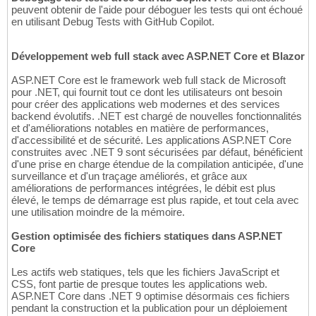
peuvent obtenir de l'aide pour déboguer les tests qui ont échoué
en utilisant Debug Tests with GitHub Copilot.
Développement web full stack avec ASP.NET Core et Blazor
ASP.NET Core est le framework web full stack de Microsoft
pour .NET, qui fournit tout ce dont les utilisateurs ont besoin
pour créer des applications web modernes et des services
backend évolutifs. .NET est chargé de nouvelles fonctionnalités
et d'améliorations notables en matière de performances,
d'accessibilité et de sécurité. Les applications ASP.NET Core
construites avec .NET 9 sont sécurisées par défaut, bénéficient
d'une prise en charge étendue de la compilation anticipée, d'une
surveillance et d'un traçage améliorés, et grâce aux
améliorations de performances intégrées, le débit est plus
élevé, le temps de démarrage est plus rapide, et tout cela avec
une utilisation moindre de la mémoire.
Gestion optimisée des fichiers statiques dans ASP.NET
Core
Les actifs web statiques, tels que les fichiers JavaScript et
CSS, font partie de presque toutes les applications web.
ASP.NET Core dans .NET 9 optimise désormais ces fichiers
pendant la construction et la publication pour un déploiement