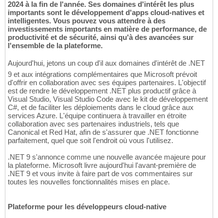
2024 à la fin de l'année. Ses domaines d'intérêt les plus
importants sont le développement d'apps cloud-natives et
intelligentes. Vous pouvez vous attendre à des
investissements importants en matière de performance, de
productivité et de sécurité, ainsi qu'à des avancées sur
l'ensemble de la plateforme.
Aujourd'hui, jetons un coup d'il aux domaines d'intérêt de .NET
9 et aux intégrations complémentaires que Microsoft prévoit
d'offrir en collaboration avec ses équipes partenaires. L'objectif
est de rendre le développement .NET plus productif grâce à
Visual Studio, Visual Studio Code avec le kit de développement
C#, et de faciliter les déploiements dans le cloud grâce aux
services Azure. L'équipe continuera à travailler en étroite
collaboration avec ses partenaires industriels, tels que
Canonical et Red Hat, afin de s'assurer que .NET fonctionne
parfaitement, quel que soit l'endroit où vous l'utilisez.
.NET 9 s'annonce comme une nouvelle avancée majeure pour
la plateforme. Microsoft livre aujourd'hui l'avant-première de
.NET 9 et vous invite à faire part de vos commentaires sur
toutes les nouvelles fonctionnalités mises en place.
Plateforme pour les développeurs cloud-native