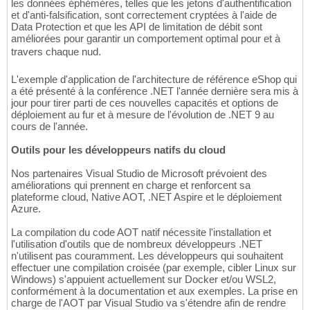
les données éphémères, telles que les jetons d'authentification
et d'anti-falsification, sont correctement cryptées à l'aide de
Data Protection et que les API de limitation de débit sont
améliorées pour garantir un comportement optimal pour et à
travers chaque nud.
L'exemple d'application de l'architecture de référence eShop qui
a été présenté à la conférence .NET l'année dernière sera mis à
jour pour tirer parti de ces nouvelles capacités et options de
déploiement au fur et à mesure de l'évolution de .NET 9 au
cours de l'année.
Outils pour les développeurs natifs du cloud
Nos partenaires Visual Studio de Microsoft prévoient des
améliorations qui prennent en charge et renforcent sa
plateforme cloud, Native AOT, .NET Aspire et le déploiement
Azure.
La compilation du code AOT natif nécessite l'installation et
l'utilisation d'outils que de nombreux développeurs .NET
n'utilisent pas couramment. Les développeurs qui souhaitent
effectuer une compilation croisée (par exemple, cibler Linux sur
Windows) s'appuient actuellement sur Docker et/ou WSL2,
conformément à la documentation et aux exemples. La prise en
charge de l'AOT par Visual Studio va s'étendre afin de rendre