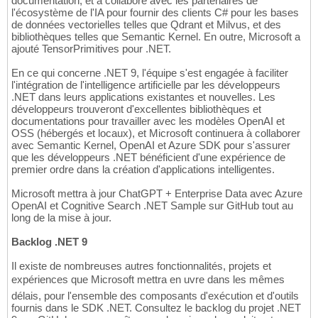
documentation, et a collaboré avec les partenaires de
l'écosystème de l'IA pour fournir des clients C# pour les bases
de données vectorielles telles que Qdrant et Milvus, et des
bibliothèques telles que Semantic Kernel. En outre, Microsoft a
ajouté TensorPrimitives pour .NET.
En ce qui concerne .NET 9, l'équipe s'est engagée à faciliter
l'intégration de l'intelligence artificielle par les développeurs
.NET dans leurs applications existantes et nouvelles. Les
développeurs trouveront d'excellentes bibliothèques et
documentations pour travailler avec les modèles OpenAI et
OSS (hébergés et locaux), et Microsoft continuera à collaborer
avec Semantic Kernel, OpenAI et Azure SDK pour s'assurer
que les développeurs .NET bénéficient d'une expérience de
premier ordre dans la création d'applications intelligentes.
Microsoft mettra à jour ChatGPT + Enterprise Data avec Azure
OpenAI et Cognitive Search .NET Sample sur GitHub tout au
long de la mise à jour.
Backlog .NET 9
Il existe de nombreuses autres fonctionnalités, projets et
expériences que Microsoft mettra en uvre dans les mêmes
délais, pour l'ensemble des composants d'exécution et d'outils
fournis dans le SDK .NET. Consultez le backlog du projet .NET