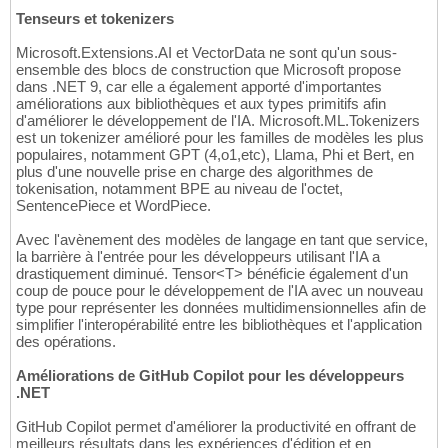
Tenseurs et tokenizers
Microsoft.Extensions.AI et VectorData ne sont qu'un sous-
ensemble des blocs de construction que Microsoft propose
dans .NET 9, car elle a également apporté d'importantes
améliorations aux bibliothèques et aux types primitifs afin
d'améliorer le développement de l'IA. Microsoft.ML.Tokenizers
est un tokenizer amélioré pour les familles de modèles les plus
populaires, notamment GPT (4,o1,etc), Llama, Phi et Bert, en
plus d'une nouvelle prise en charge des algorithmes de
tokenisation, notamment BPE au niveau de l'octet,
SentencePiece et WordPiece.
Avec l'avènement des modèles de langage en tant que service,
la barrière à l'entrée pour les développeurs utilisant l'IA a
drastiquement diminué. Tensor<T> bénéficie également d'un
coup de pouce pour le développement de l'IA avec un nouveau
type pour représenter les données multidimensionnelles afin de
simplifier l'interopérabilité entre les bibliothèques et l'application
des opérations.
Améliorations de GitHub Copilot pour les développeurs
.NET
GitHub Copilot permet d'améliorer la productivité en offrant de
meilleurs résultats dans les expériences d'édition et en