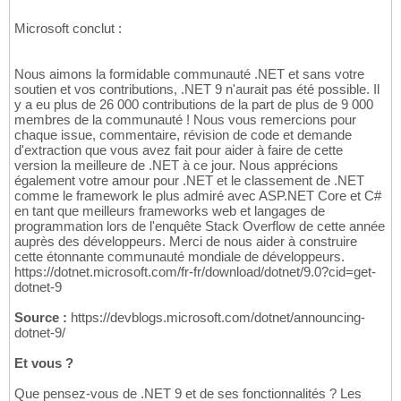
Microsoft conclut :
Nous aimons la formidable communauté .NET et sans votre
soutien et vos contributions, .NET 9 n'aurait pas été possible. Il
y a eu plus de 26 000 contributions de la part de plus de 9 000
membres de la communauté ! Nous vous remercions pour
chaque issue, commentaire, révision de code et demande
d'extraction que vous avez fait pour aider à faire de cette
version la meilleure de .NET à ce jour. Nous apprécions
également votre amour pour .NET et le classement de .NET
comme le framework le plus admiré avec ASP.NET Core et C#
en tant que meilleurs frameworks web et langages de
programmation lors de l'enquête Stack Overflow de cette année
auprès des développeurs. Merci de nous aider à construire
cette étonnante communauté mondiale de développeurs.
https://dotnet.microsoft.com/fr-fr/download/dotnet/9.0?cid=get-
dotnet-9
Source :
https://devblogs.microsoft.com/dotnet/announcing-
dotnet-9/
Et vous ?
Que pensez-vous de .NET 9 et de ses fonctionnalités ? Les