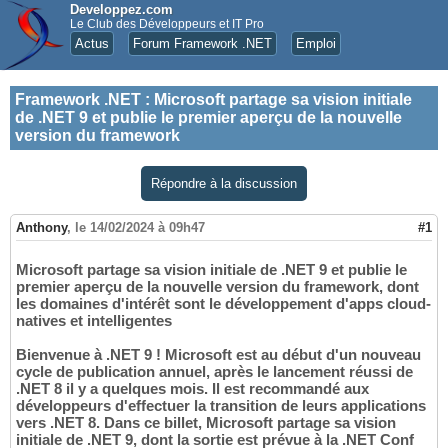
Developpez.com
Le Club des Développeurs et IT Pro
Actus
Forum Framework .NET
Emploi
Framework .NET
:
Microsoft partage sa vision initiale
de .NET 9 et publie le premier aperçu de la nouvelle
version du framework
Répondre à la discussion
Anthony
,
le 14/02/2024 à 09h47
#1
Microsoft partage sa vision initiale de .NET 9 et publie le
premier aperçu de la nouvelle version du framework, dont
les domaines d'intérêt sont le développement d'apps cloud-
natives et intelligentes
Bienvenue à .NET 9 ! Microsoft est au début d'un nouveau
cycle de publication annuel, après le lancement réussi de
.NET 8 il y a quelques mois. Il est recommandé aux
développeurs d'effectuer la transition de leurs applications
vers .NET 8. Dans ce billet, Microsoft partage sa vision
initiale de .NET 9, dont la sortie est prévue à la .NET Conf