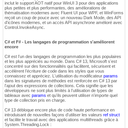
inclut le support AOT natif pour WinUI 3 pour des applications
plus petites et plus performantes, des améliorations de
thématisation modernes avec Fluent UI pour WPF, et WinForms
reçoit un coup de pouce avec un nouveau Dark Mode, des API
d'icônes modernes, et un accès API asynchrone amélioré avec
Control.InvokeAsync.
C# et F# - Les langages de programmation s'améliorent
encore
C# est l'un des langages de programmation les plus populaires
et les plus appréciés au monde. Dans C# 13, Microsoft s'est
concentré sur des fonctionnalités qui facilitent, sécurisent et
accélèrent l'écriture de code dans les styles que vous
connaissez et appréciez. L'utilisation du modificateur
params
dans les signatures de méthodes est renforcée en C# 13 par
l'ajout des expressions de collections. Cela signifie que les
développeurs ne sont plus limités à l'utilisation de types de
tableaux avec
params
et qu'ils peuvent utiliser n'importe quel
type de collection pris en charge.
C# 13 débloque encore plus de code haute performance en
introduisant de nouvelles façons d'utiliser les valeurs
ref
struct
et facilite le travail avec des applications multithreads grâce à
System.Threading.Lock :