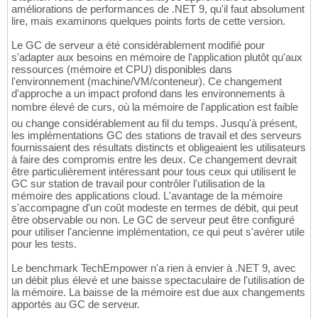
améliorations de performances de .NET 9, qu'il faut absolument
lire, mais examinons quelques points forts de cette version.
Le GC de serveur a été considérablement modifié pour
s'adapter aux besoins en mémoire de l'application plutôt qu'aux
ressources (mémoire et CPU) disponibles dans
l'environnement (machine/VM/conteneur). Ce changement
d'approche a un impact profond dans les environnements à
nombre élevé de curs, où la mémoire de l'application est faible
ou change considérablement au fil du temps. Jusqu'à présent,
les implémentations GC des stations de travail et des serveurs
fournissaient des résultats distincts et obligeaient les utilisateurs
à faire des compromis entre les deux. Ce changement devrait
être particulièrement intéressant pour tous ceux qui utilisent le
GC sur station de travail pour contrôler l'utilisation de la
mémoire des applications cloud. L'avantage de la mémoire
s'accompagne d'un coût modeste en termes de débit, qui peut
être observable ou non. Le GC de serveur peut être configuré
pour utiliser l'ancienne implémentation, ce qui peut s'avérer utile
pour les tests.
Le benchmark TechEmpower n'a rien à envier à .NET 9, avec
un débit plus élevé et une baisse spectaculaire de l'utilisation de
la mémoire. La baisse de la mémoire est due aux changements
apportés au GC de serveur.