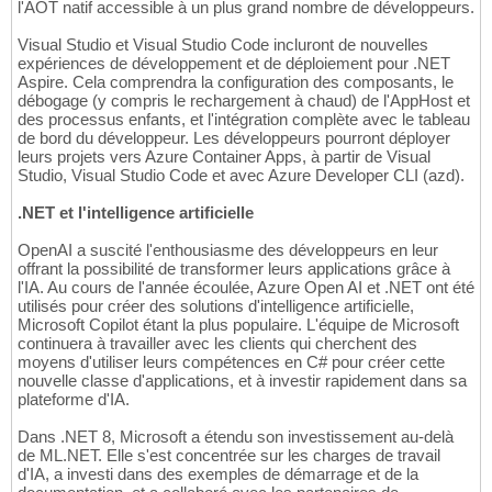
l'AOT natif accessible à un plus grand nombre de développeurs.
Visual Studio et Visual Studio Code incluront de nouvelles
expériences de développement et de déploiement pour .NET
Aspire. Cela comprendra la configuration des composants, le
débogage (y compris le rechargement à chaud) de l'AppHost et
des processus enfants, et l'intégration complète avec le tableau
de bord du développeur. Les développeurs pourront déployer
leurs projets vers Azure Container Apps, à partir de Visual
Studio, Visual Studio Code et avec Azure Developer CLI (azd).
.NET et l'intelligence artificielle
OpenAI a suscité l'enthousiasme des développeurs en leur
offrant la possibilité de transformer leurs applications grâce à
l'IA. Au cours de l'année écoulée, Azure Open AI et .NET ont été
utilisés pour créer des solutions d'intelligence artificielle,
Microsoft Copilot étant la plus populaire. L'équipe de Microsoft
continuera à travailler avec les clients qui cherchent des
moyens d'utiliser leurs compétences en C# pour créer cette
nouvelle classe d'applications, et à investir rapidement dans sa
plateforme d'IA.
Dans .NET 8, Microsoft a étendu son investissement au-delà
de ML.NET. Elle s'est concentrée sur les charges de travail
d'IA, a investi dans des exemples de démarrage et de la