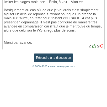
limiter les plages mais bon... Enfin, à voir... Vlan etc..
Basiquement au cas où, ce que je voudrais c'est simplement
ajouter un délai de réponse suffisant pour que l'un prenne la
main sur l'autre, en l'état pour l'instant celui sur KEA est plus
présent en dépannage, il n'est pas configuré de manière très
avancée en comparaison car il faut que je me trouve du temps,
alors que celui sur le WS a reçu plus de soins.
Merci par avance.
0
0
Répondre à la discussion
© 2000-2026 - www.developpez.com