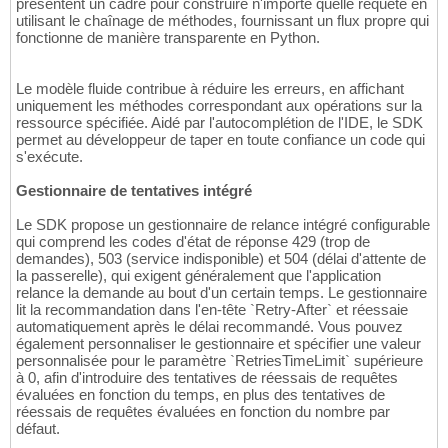
présentent un cadre pour construire n'importe quelle requête en
utilisant le chaînage de méthodes, fournissant un flux propre qui
fonctionne de manière transparente en Python.
Le modèle fluide contribue à réduire les erreurs, en affichant
uniquement les méthodes correspondant aux opérations sur la
ressource spécifiée. Aidé par l'autocomplétion de l'IDE, le SDK
permet au développeur de taper en toute confiance un code qui
s'exécute.
Gestionnaire de tentatives intégré
Le SDK propose un gestionnaire de relance intégré configurable
qui comprend les codes d'état de réponse 429 (trop de
demandes), 503 (service indisponible) et 504 (délai d'attente de
la passerelle), qui exigent généralement que l'application
relance la demande au bout d'un certain temps. Le gestionnaire
lit la recommandation dans l'en-tête `Retry-After` et réessaie
automatiquement après le délai recommandé. Vous pouvez
également personnaliser le gestionnaire et spécifier une valeur
personnalisée pour le paramètre `RetriesTimeLimit` supérieure
à 0, afin d'introduire des tentatives de réessais de requêtes
évaluées en fonction du temps, en plus des tentatives de
réessais de requêtes évaluées en fonction du nombre par
défaut.