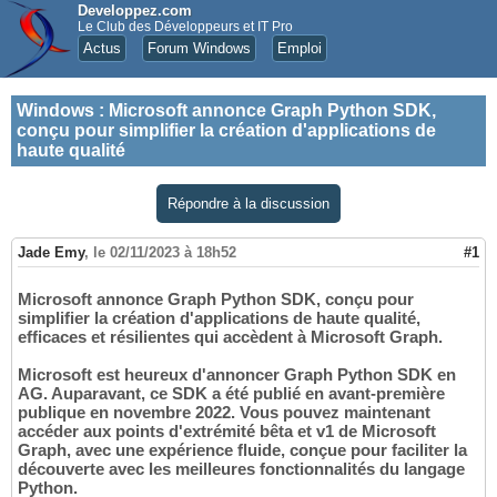
Developpez.com
Le Club des Développeurs et IT Pro
Actus
Forum Windows
Emploi
Windows
:
Microsoft annonce Graph Python SDK,
conçu pour simplifier la création d'applications de
haute qualité
Répondre à la discussion
Jade Emy
,
le 02/11/2023 à 18h52
#1
Microsoft annonce Graph Python SDK, conçu pour
simplifier la création d'applications de haute qualité,
efficaces et résilientes qui accèdent à Microsoft Graph.
Microsoft est heureux d'annoncer Graph Python SDK en
AG. Auparavant, ce SDK a été publié en avant-première
publique en novembre 2022. Vous pouvez maintenant
accéder aux points d'extrémité bêta et v1 de Microsoft
Graph, avec une expérience fluide, conçue pour faciliter la
découverte avec les meilleures fonctionnalités du langage
Python.