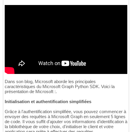
Dans son blog, Microsoft aborde les principales
caractéristiques du Microsoft Graph Python SDK. Voici la
présentation de Microsoft :.
Initialisation et authentification simplifiées
Grâce à l'authentification simplifiée, vous pouvez commencer à
envoyer des requêtes à Microsoft Graph en seulement 5 lignes
de code. Il vous suffit d'ajouter vos informations d'identification à
la bibliothèque de votre choix, d'initialiser le client et votre
application sera prête à effectuer des requêtes.