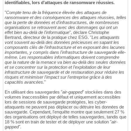
identifiables, lors d'attaques de ransomware réussies.
"
Compte tenu de la fréquence élevée des attaques de
ransomware et des conséquences des attaques réussies, telles
que la perte de données et d'infrastructures, de nombreuses
organisations se retrouvent avec des dommages qui ont un
effet bien au-delà de l'informatique
", déclare Christophe
Bertrand, directeur de la pratique chez ESG. "
Les attaquants
vont souvent au-delà des données précieuses en sapant les
composants clés de l'infrastructure et en exposant des lacunes
importantes, y compris dans l'infrastructure de sauvegarde elle-
même. Les responsables informatiques doivent comprendre
que la nature de la menace va bien au-delà des seules données
et se concentrer sur la protection et l'exploitation de leur
infrastructure de sauvegarde et de restauration pour réduire les
risques et minimiser l'impact sur l'entreprise grâce à des
capacités avancées.
"
En utilisant des sauvegardes "
air-gapped
" stockées dans des
volumes inaccessibles par défaut et uniquement accessibles
lors de sessions de sauvegarde protégées, les cyber-
attaquants ne peuvent pas déplacer ou détruire les données de
sauvegarde. Cependant, l'enquête montre que seulement 27 %
des organisations ont déployé de telles sauvegardes, tandis que
18 % sont en train de tester et de déployer une solution "
air-
gapped
".