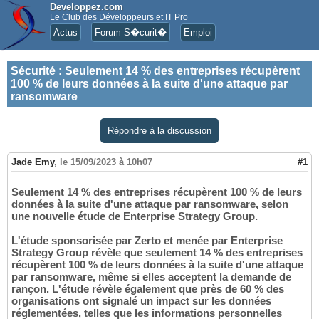
Developpez.com
Le Club des Développeurs et IT Pro
Actus
Forum S�curit�
Emploi
Sécurité
:
Seulement 14 % des entreprises récupèrent
100 % de leurs données à la suite d'une attaque par
ransomware
Répondre à la discussion
Jade Emy
,
le 15/09/2023 à 10h07
#1
Seulement 14 % des entreprises récupèrent 100 % de leurs
données à la suite d'une attaque par ransomware, selon
une nouvelle étude de Enterprise Strategy Group.
L'étude sponsorisée par Zerto et menée par Enterprise
Strategy Group révèle que seulement 14 % des entreprises
récupèrent 100 % de leurs données à la suite d'une attaque
par ransomware, même si elles acceptent la demande de
rançon. L'étude révèle également que près de 60 % des
organisations ont signalé un impact sur les données
réglementées, telles que les informations personnelles