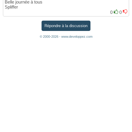
Belle journée à tous
Spliffer
0
0
Répondre à la discussion
© 2000-2026 - www.developpez.com