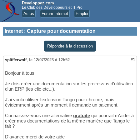
Developpez.com
Le Club des Développeurs et IT Pro
Actus
Forum Internet
Emploi
Internet
:
Capture pour documentation
Répondre à la discussion
splifferwolf
,
le 12/07/2023 à 12h52
#1
Bonjour à tous,
Je dois créer une documentation sur les processus d'utilisation
d'un ERP (les clic etc...).
J'ai voulu utiliser l'extension Tango pour chrome, mais
évidemment après un moment il demande un paiement.
Connaissez-vous une alternative
gratuite
qui pourrait m'aider à
créer mes documentations de la même manière que Tango le
fait ?
D'avance merci de votre aide