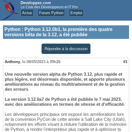
Developpez.com
Le Club des Développeurs et IT Pro
Actus
Forum Python
Emploi
Python
:
Python 3.12.0b1, la première des quatre
versions bêta de la 3.12, a été publiée
Répondre à la discussion
Anthony
,
le 08/05/2023 à 09h26
#1
Une nouvelle version alpha de Python 3.12, plus rapide et
plus légère, est désormais disponible, et apporte plusieurs
améliorations au niveau du multitraitement et de la gestion
des erreurs
La version 3.12.0a7 de Python a été publiée le 7 mai 2023,
avec des améliorations en termes de vitesse et d'efficacité.
Les développeurs principaux ont exposé les améliorations lors
de la convention PyCon de cette année à Salt Lake City (Utah),
notamment les efforts visant à réduire l'utilisation de la mémoire
de Python, à rendre l'interpréteur plus rapide et à optimiser la