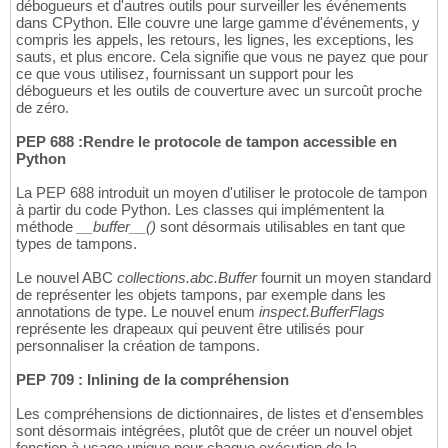
débogueurs et d'autres outils pour surveiller les événements
dans CPython. Elle couvre une large gamme d'événements, y
compris les appels, les retours, les lignes, les exceptions, les
sauts, et plus encore. Cela signifie que vous ne payez que pour
ce que vous utilisez, fournissant un support pour les
débogueurs et les outils de couverture avec un surcoût proche
de zéro.
PEP 688 :Rendre le protocole de tampon accessible en
Python
La PEP 688 introduit un moyen d'utiliser le protocole de tampon
à partir du code Python. Les classes qui implémentent la
méthode
__buffer__()
sont désormais utilisables en tant que
types de tampons.
Le nouvel ABC
collections.abc.Buffer
fournit un moyen standard
de représenter les objets tampons, par exemple dans les
annotations de type. Le nouvel enum
inspect.BufferFlags
représente les drapeaux qui peuvent être utilisés pour
personnaliser la création de tampons.
PEP 709 : Inlining de la compréhension
Les compréhensions de dictionnaires, de listes et d'ensembles
sont désormais intégrées, plutôt que de créer un nouvel objet
fonction à usage unique pour chaque exécution de la