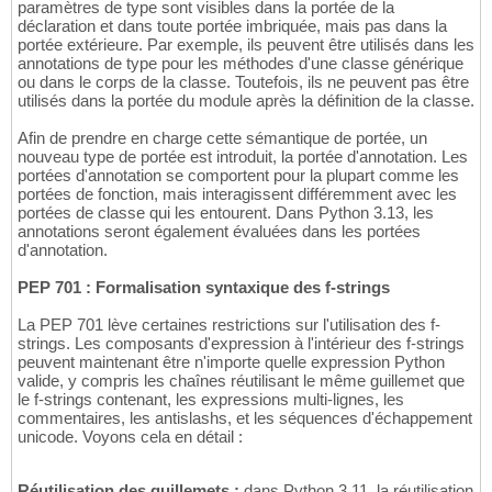
paramètres de type sont visibles dans la portée de la
déclaration et dans toute portée imbriquée, mais pas dans la
portée extérieure. Par exemple, ils peuvent être utilisés dans les
annotations de type pour les méthodes d'une classe générique
ou dans le corps de la classe. Toutefois, ils ne peuvent pas être
utilisés dans la portée du module après la définition de la classe.
Afin de prendre en charge cette sémantique de portée, un
nouveau type de portée est introduit, la portée d'annotation. Les
portées d'annotation se comportent pour la plupart comme les
portées de fonction, mais interagissent différemment avec les
portées de classe qui les entourent. Dans Python 3.13, les
annotations seront également évaluées dans les portées
d'annotation.
PEP 701 : Formalisation syntaxique des f-strings
La PEP 701 lève certaines restrictions sur l'utilisation des f-
strings. Les composants d'expression à l'intérieur des f-strings
peuvent maintenant être n'importe quelle expression Python
valide, y compris les chaînes réutilisant le même guillemet que
le f-strings contenant, les expressions multi-lignes, les
commentaires, les antislashs, et les séquences d'échappement
unicode. Voyons cela en détail :
Réutilisation des guillemets :
dans Python 3.11, la réutilisation