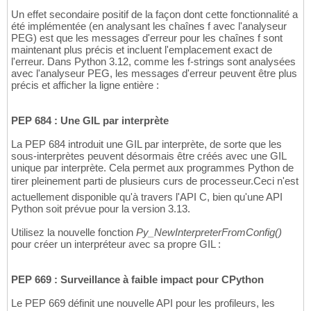
Un effet secondaire positif de la façon dont cette fonctionnalité a
été implémentée (en analysant les chaînes f avec l'analyseur
PEG) est que les messages d'erreur pour les chaînes f sont
maintenant plus précis et incluent l'emplacement exact de
l'erreur. Dans Python 3.12, comme les f-strings sont analysées
avec l'analyseur PEG, les messages d'erreur peuvent être plus
précis et afficher la ligne entière :
PEP 684 : Une GIL par interprète
La PEP 684 introduit une GIL par interprète, de sorte que les
sous-interprètes peuvent désormais être créés avec une GIL
unique par interprète. Cela permet aux programmes Python de
tirer pleinement parti de plusieurs curs de processeur.Ceci n'est
actuellement disponible qu'à travers l'API C, bien qu'une API
Python soit prévue pour la version 3.13.
Utilisez la nouvelle fonction
Py_NewInterpreterFromConfig()
pour créer un interpréteur avec sa propre GIL :
PEP 669 : Surveillance à faible impact pour CPython
Le PEP 669 définit une nouvelle API pour les profileurs, les