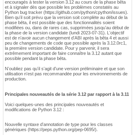
encouragés à tester la version 3.12 au cours de la phase bêta
et à signaler dès que possible les problèmes constatés au
Python bug tracker (https://github.com/python/cpython/issues).
Bien qu'il soit prévu que la version soit complète au début de la
phase bêta, il est possible que des fonctionnalités soient
modifiées ou, dans de rares cas, supprimées jusqu'au début de
la phase de la version candidate (lundi 2023-07-31). L'objectif
est de n'avoir aucun changement d'ABI après la bêta 4 et aussi
peu de changements de code que possible après la 3.12.0rc1,
la première version candidate. Pour y parvenir, il sera
extrêmement important de faire connaître la 3.12 autant que
possible pendant la phase bêta.
N'oubliez pas qu'il s'agit d'une version préliminaire et que son
utilisation n'est pas recommandée pour les environnements de
production.
Principales nouveautés de la série 3.12 par rapport à la 3.11
Voici quelques-unes des principales nouveautés et
modifications de Python 3.12 :
Nouvelle syntaxe d'annotation de type pour les classes
génériques (https://peps.python.org/pep-0695/).