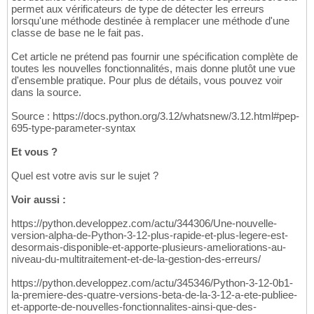
permet aux vérificateurs de type de détecter les erreurs
lorsqu'une méthode destinée à remplacer une méthode d'une
classe de base ne le fait pas.
Cet article ne prétend pas fournir une spécification complète de
toutes les nouvelles fonctionnalités, mais donne plutôt une vue
d'ensemble pratique. Pour plus de détails, vous pouvez voir
dans la source.
Source : https://docs.python.org/3.12/whatsnew/3.12.html#pep-
695-type-parameter-syntax
Et vous ?
Quel est votre avis sur le sujet ?
Voir aussi :
https://python.developpez.com/actu/344306/Une-nouvelle-
version-alpha-de-Python-3-12-plus-rapide-et-plus-legere-est-
desormais-disponible-et-apporte-plusieurs-ameliorations-au-
niveau-du-multitraitement-et-de-la-gestion-des-erreurs/
https://python.developpez.com/actu/345346/Python-3-12-0b1-
la-premiere-des-quatre-versions-beta-de-la-3-12-a-ete-publiee-
et-apporte-de-nouvelles-fonctionnalites-ainsi-que-des-