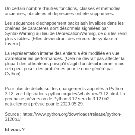
Un certain nombre d'autres fonctions, classes et méthodes
anciennes, obsolètes et dépréciées ont été supprimées.
Les séquences d'échappement backslash invalides dans les
chaînes de caractères sont désormais signalées par
SyntaxWarning au lieu de DeprecationWarning, ce qui les rend
plus visibles. (Elles deviendront des erreurs de syntaxe à
l'avenir).
La représentation interne des entiers a été modifiée en vue
d'améliorer les performances. (Cela ne devrait pas affecter la
plupart des utilisateurs puisqu'il s'agit d'un détail interne, mais
cela peut poser des problèmes pour le code généré par
Cython).
Pour plus de détails sur les changements apportés à Python
3.12, voir https://docs.python.org/dev/whatsnew/3.12.html. La
prochaine préversion de Python 3.12 sera la 3.12.0b2,
actuellement prévue pour le 2023-05-29.
Source : https://www.python.org/downloads/release/python-
3120b1/
Et vous ?