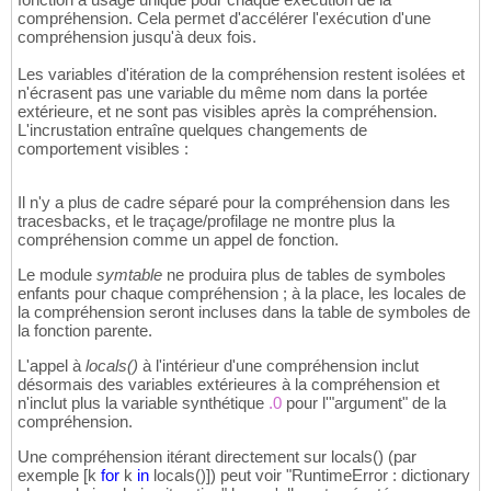
compréhension. Cela permet d'accélérer l'exécution d'une
compréhension jusqu'à deux fois.
Les variables d'itération de la compréhension restent isolées et
n'écrasent pas une variable du même nom dans la portée
extérieure, et ne sont pas visibles après la compréhension.
L'incrustation entraîne quelques changements de
comportement visibles :
Il n'y a plus de cadre séparé pour la compréhension dans les
tracesbacks, et le traçage/profilage ne montre plus la
compréhension comme un appel de fonction.
Le module
symtable
ne produira plus de tables de symboles
enfants pour chaque compréhension ; à la place, les locales de
la compréhension seront incluses dans la table de symboles de
la fonction parente.
L'appel à
locals()
à l'intérieur d'une compréhension inclut
désormais des variables extérieures à la compréhension et
n'inclut plus la variable synthétique
.0
pour l'"argument" de la
compréhension.
Une compréhension itérant directement sur locals
(
)
(par
exemple
[
k
for
k
in
locals
(
)
]
) peut voir "RuntimeError : dictionary