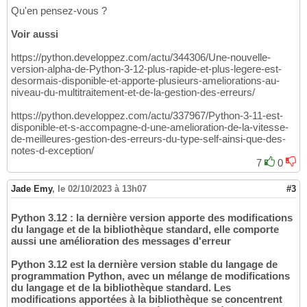
Qu'en pensez-vous ?
Voir aussi
https://python.developpez.com/actu/344306/Une-nouvelle-
version-alpha-de-Python-3-12-plus-rapide-et-plus-legere-est-
desormais-disponible-et-apporte-plusieurs-ameliorations-au-
niveau-du-multitraitement-et-de-la-gestion-des-erreurs/
https://python.developpez.com/actu/337967/Python-3-11-est-
disponible-et-s-accompagne-d-une-amelioration-de-la-vitesse-
de-meilleures-gestion-des-erreurs-du-type-self-ainsi-que-des-
notes-d-exception/
7
0
Jade Emy
,
le 02/10/2023 à 13h07
#3
Python 3.12 : la dernière version apporte des modifications
du langage et de la bibliothèque standard, elle comporte
aussi une amélioration des messages d'erreur
Python 3.12 est la dernière version stable du langage de
programmation Python, avec un mélange de modifications
du langage et de la bibliothèque standard. Les
modifications apportées à la bibliothèque se concentrent