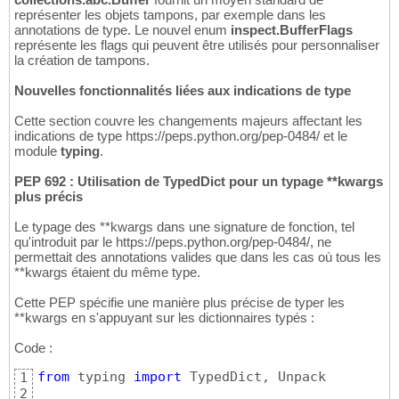
représenter les objets tampons, par exemple dans les
annotations de type. Le nouvel enum
inspect.BufferFlags
représente les flags qui peuvent être utilisés pour personnaliser
la création de tampons.
Nouvelles fonctionnalités liées aux indications de type
Cette section couvre les changements majeurs affectant les
indications de type https://peps.python.org/pep-0484/ et le
module
typing
.
PEP 692 : Utilisation de TypedDict pour un typage **kwargs
plus précis
Le typage des **kwargs dans une signature de fonction, tel
qu'introduit par le https://peps.python.org/pep-0484/, ne
permettait des annotations valides que dans les cas où tous les
**kwargs étaient du même type.
Cette PEP spécifie une manière plus précise de typer les
**kwargs en s'appuyant sur les dictionnaires typés :
Code :
from
 typing 
import
 TypedDict, Unpack

1
2