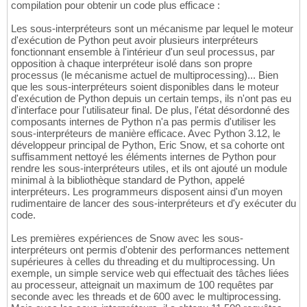
compilation pour obtenir un code plus efficace :
Les sous-interpréteurs sont un mécanisme par lequel le moteur
d'exécution de Python peut avoir plusieurs interpréteurs
fonctionnant ensemble à l'intérieur d'un seul processus, par
opposition à chaque interpréteur isolé dans son propre
processus (le mécanisme actuel de multiprocessing)... Bien
que les sous-interpréteurs soient disponibles dans le moteur
d'exécution de Python depuis un certain temps, ils n'ont pas eu
d'interface pour l'utilisateur final. De plus, l'état désordonné des
composants internes de Python n'a pas permis d'utiliser les
sous-interpréteurs de manière efficace. Avec Python 3.12, le
développeur principal de Python, Eric Snow, et sa cohorte ont
suffisamment nettoyé les éléments internes de Python pour
rendre les sous-interpréteurs utiles, et ils ont ajouté un module
minimal à la bibliothèque standard de Python, appelé
interpréteurs. Les programmeurs disposent ainsi d'un moyen
rudimentaire de lancer des sous-interpréteurs et d'y exécuter du
code.
Les premières expériences de Snow avec les sous-
interpréteurs ont permis d'obtenir des performances nettement
supérieures à celles du threading et du multiprocessing. Un
exemple, un simple service web qui effectuait des tâches liées
au processeur, atteignait un maximum de 100 requêtes par
seconde avec les threads et de 600 avec le multiprocessing.