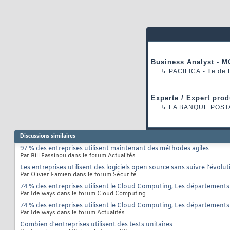
Business Analyst - M
↳
PACIFICA
- Ile de
Experte / Expert prod
↳
LA BANQUE POST
Discussions similaires
97 % des entreprises utilisent maintenant des méthodes agiles
Par Bill Fassinou dans le forum Actualités
Les entreprises utilisent des logiciels open source sans suivre l’évoluti
Par Olivier Famien dans le forum Sécurité
74 % des entreprises utilisent le Cloud Computing, Les départements I
Par Idelways dans le forum Cloud Computing
74 % des entreprises utilisent le Cloud Computing, Les départements I
Par Idelways dans le forum Actualités
Combien d'entreprises utilisent des tests unitaires