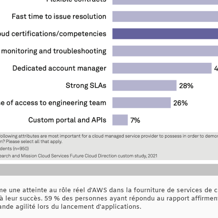
e une atteinte au rôle réel d'AWS dans la fourniture de services de 
é à leur succès. 59 % des personnes ayant répondu au rapport affirmen
ande agilité lors du lancement d'applications.