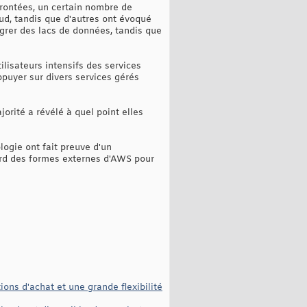
rontées, un certain nombre de
oud, tandis que d'autres ont évoqué
tégrer des lacs de données, tandis que
lisateurs intensifs des services
ppuyer sur divers services gérés
orité a révélé à quel point elles
ogie ont fait preuve d'un
ard des formes externes d'AWS pour
ons d'achat et une grande flexibilité