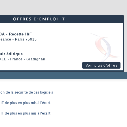
OA - Recette H/F
 France - Paris 75015
uit éditique
ALE
- France - Gradignan
Voir plus d'offres
on de la sécurité de ces logiciels
T de plus en plus mis à l'écart
T de plus en plus mis à l'écart