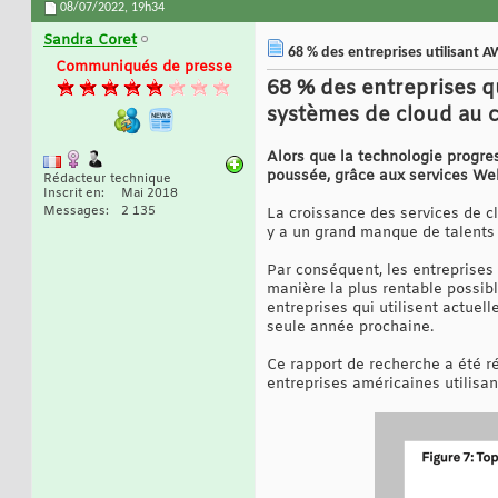
08/07/2022,
19h34
Sandra Coret
68 % des entreprises utilisant 
Communiqués de presse
68 % des entreprises q
systèmes de cloud au c
Alors que la technologie progre
poussée, grâce aux services We
Rédacteur technique
Inscrit en
Mai 2018
Messages
2 135
La croissance des services de c
y a un grand manque de talents
Par conséquent, les entreprises 
manière la plus rentable possib
entreprises qui utilisent actue
seule année prochaine.
Ce rapport de recherche a été r
entreprises américaines utilisa