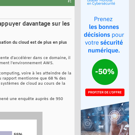
#1
'appuyer davantage sur les
ation du cloud est de plus en plus
ente d'accélérer dans ce domaine, il
tement l'environnement AWS.
omputing, voire à les atteindre de la
eau rapport mentionne que 68 % des
s systèmes de cloud au cours de la
a mené une enquête auprès de 950