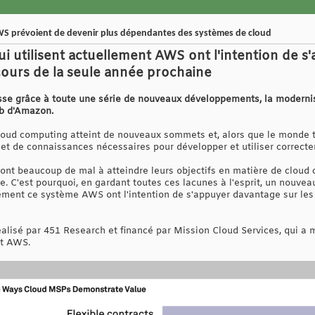
AWS prévoient de devenir plus dépendantes des systèmes de cloud
ui utilisent actuellement AWS ont l'intention de s
ours de la seule année prochaine
sse grâce à toute une série de nouveaux développements, la modernis
b d'Amazon.
loud computing atteint de nouveaux sommets et, alors que le monde t
 et de connaissances nécessaires pour développer et utiliser correc
ont beaucoup de mal à atteindre leurs objectifs en matière de cloud c
le. C'est pourquoi, en gardant toutes ces lacunes à l'esprit, un nouv
llement ce système AWS ont l'intention de s'appuyer davantage sur le
éalisé par 451 Research et financé par Mission Cloud Services, qui 
nt AWS.