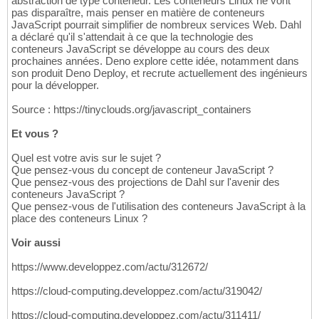
abstraction de type conteneur. Les conteneurs Linux ne vont
pas disparaître, mais penser en matière de conteneurs
JavaScript pourrait simplifier de nombreux services Web. Dahl
a déclaré qu'il s'attendait à ce que la technologie des
conteneurs JavaScript se développe au cours des deux
prochaines années. Deno explore cette idée, notamment dans
son produit Deno Deploy, et recrute actuellement des ingénieurs
pour la développer.
Source : https://tinyclouds.org/javascript_containers
Et vous ?
Quel est votre avis sur le sujet ?
Que pensez-vous du concept de conteneur JavaScript ?
Que pensez-vous des projections de Dahl sur l'avenir des
conteneurs JavaScript ?
Que pensez-vous de l'utilisation des conteneurs JavaScript à la
place des conteneurs Linux ?
Voir aussi
https://www.developpez.com/actu/312672/
https://cloud-computing.developpez.com/actu/319042/
https://cloud-computing.developpez.com/actu/311411/