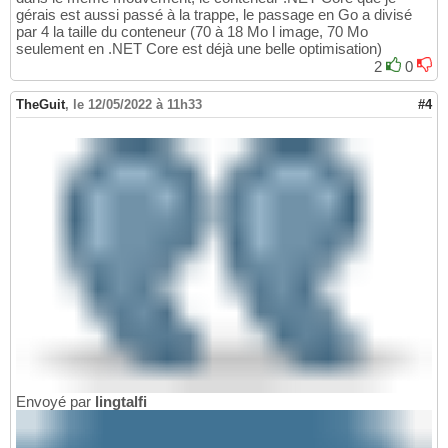
gérais est aussi passé à la trappe, le passage en Go a divisé
par 4 la taille du conteneur (70 à 18 Mo l image, 70 Mo
seulement en .NET Core est déjà une belle optimisation)
2
0
TheGuit
,
le 12/05/2022 à 11h33
#4
Envoyé par
lingtalfi