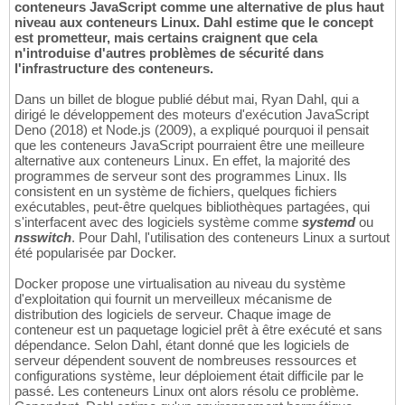
conteneurs JavaScript comme une alternative de plus haut
niveau aux conteneurs Linux. Dahl estime que le concept
est prometteur, mais certains craignent que cela
n'introduise d'autres problèmes de sécurité dans
l'infrastructure des conteneurs.
Dans un billet de blogue publié début mai, Ryan Dahl, qui a
dirigé le développement des moteurs d'exécution JavaScript
Deno (2018) et Node.js (2009), a expliqué pourquoi il pensait
que les conteneurs JavaScript pourraient être une meilleure
alternative aux conteneurs Linux. En effet, la majorité des
programmes de serveur sont des programmes Linux. Ils
consistent en un système de fichiers, quelques fichiers
exécutables, peut-être quelques bibliothèques partagées, qui
s'interfacent avec des logiciels système comme
systemd
ou
nsswitch
. Pour Dahl, l'utilisation des conteneurs Linux a surtout
été popularisée par Docker.
Docker propose une virtualisation au niveau du système
d'exploitation qui fournit un merveilleux mécanisme de
distribution des logiciels de serveur. Chaque image de
conteneur est un paquetage logiciel prêt à être exécuté et sans
dépendance. Selon Dahl, étant donné que les logiciels de
serveur dépendent souvent de nombreuses ressources et
configurations système, leur déploiement était difficile par le
passé. Les conteneurs Linux ont alors résolu ce problème.