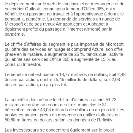
le déplacement sur le web de son logiciel de messagerie et de
calendrier Outlook, connu sous le nom d'Office 365, qui a
bénéficié du passage au travail et à l'apprentissage à domicile
pendant la pandémie. La demande de services en nuage de
Microsoft et de ses rivaux Amazon.com et Alphabet a
également profité du passage à l'Internet alimenté par la
pandémie.
Le chiffre d'affaires du segment le plus important de Microsoft,
qui offre des services en nuage et comprend Azure, son offre
phare en la matière, a augmenté de 26 %, tandis que l'activité
qui abrite ses services Office 365 a augmenté de 19 % au
cours du trimestre.
Le bénéfice net est passé à 18,77 milliards de dollars, soit 2,48
dollars par action, contre 15,46 milliards de dollars, soit 2,03
dollars par action, un an plus tôt.
La société a déclaré que le chiffre d'affaires a atteint 51,73
milliards de dollars au cours des trois mois clos le 31
décembre, contre 43,08 milliards de dollars un an plus tôt. Les
analystes avaient prévu en moyenne un chiffre d'affaires de
50,88 milliards de dollars, selon les données de Refinitiv.
Les investisseurs se concentrent également sur le projet