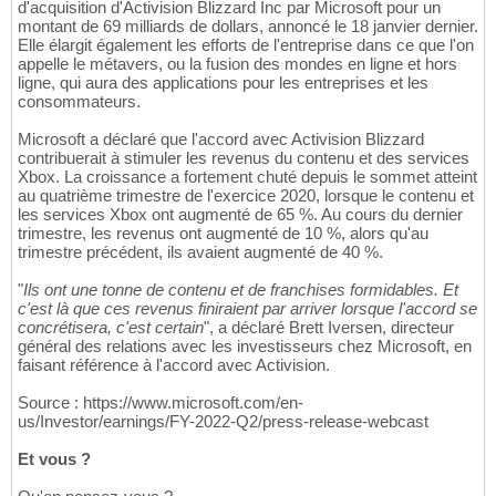
d'acquisition d'Activision Blizzard Inc par Microsoft pour un
montant de 69 milliards de dollars, annoncé le 18 janvier dernier.
Elle élargit également les efforts de l'entreprise dans ce que l'on
appelle le métavers, ou la fusion des mondes en ligne et hors
ligne, qui aura des applications pour les entreprises et les
consommateurs.
Microsoft a déclaré que l'accord avec Activision Blizzard
contribuerait à stimuler les revenus du contenu et des services
Xbox. La croissance a fortement chuté depuis le sommet atteint
au quatrième trimestre de l'exercice 2020, lorsque le contenu et
les services Xbox ont augmenté de 65 %. Au cours du dernier
trimestre, les revenus ont augmenté de 10 %, alors qu'au
trimestre précédent, ils avaient augmenté de 40 %.
"
Ils ont une tonne de contenu et de franchises formidables. Et
c'est là que ces revenus finiraient par arriver lorsque l'accord se
concrétisera, c'est certain
", a déclaré Brett Iversen, directeur
général des relations avec les investisseurs chez Microsoft, en
faisant référence à l'accord avec Activision.
Source : https://www.microsoft.com/en-
us/Investor/earnings/FY-2022-Q2/press-release-webcast
Et vous ?