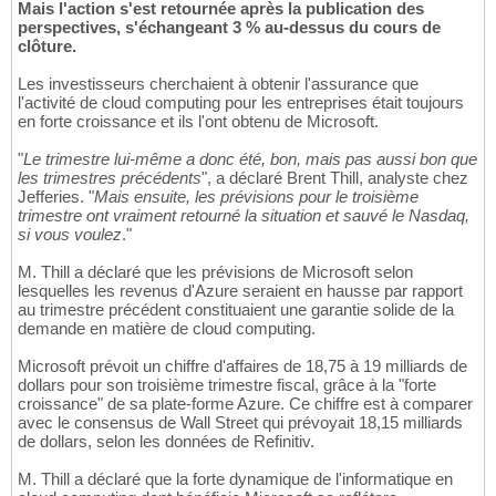
Mais l'action s'est retournée après la publication des
perspectives, s'échangeant 3 % au-dessus du cours de
clôture.
Les investisseurs cherchaient à obtenir l'assurance que
l'activité de cloud computing pour les entreprises était toujours
en forte croissance et ils l'ont obtenu de Microsoft.
"
Le trimestre lui-même a donc été, bon, mais pas aussi bon que
les trimestres précédents
", a déclaré Brent Thill, analyste chez
Jefferies. "
Mais ensuite, les prévisions pour le troisième
trimestre ont vraiment retourné la situation et sauvé le Nasdaq,
si vous voulez
."
M. Thill a déclaré que les prévisions de Microsoft selon
lesquelles les revenus d'Azure seraient en hausse par rapport
au trimestre précédent constituaient une garantie solide de la
demande en matière de cloud computing.
Microsoft prévoit un chiffre d'affaires de 18,75 à 19 milliards de
dollars pour son troisième trimestre fiscal, grâce à la "forte
croissance" de sa plate-forme Azure. Ce chiffre est à comparer
avec le consensus de Wall Street qui prévoyait 18,15 milliards
de dollars, selon les données de Refinitiv.
M. Thill a déclaré que la forte dynamique de l'informatique en