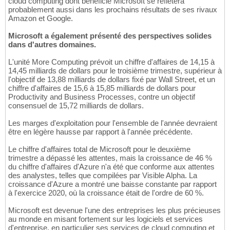
cloud computing dont bénéficie Microsoft se reflétera
probablement aussi dans les prochains résultats de ses rivaux
Amazon et Google.
Microsoft a également présenté des perspectives solides
dans d'autres domaines.
L'unité More Computing prévoit un chiffre d'affaires de 14,15 à
14,45 milliards de dollars pour le troisième trimestre, supérieur à
l'objectif de 13,88 milliards de dollars fixé par Wall Street, et un
chiffre d'affaires de 15,6 à 15,85 milliards de dollars pour
Productivity and Business Processes, contre un objectif
consensuel de 15,72 milliards de dollars.
Les marges d'exploitation pour l'ensemble de l'année devraient
être en légère hausse par rapport à l'année précédente.
Le chiffre d'affaires total de Microsoft pour le deuxième
trimestre a dépassé les attentes, mais la croissance de 46 %
du chiffre d'affaires d'Azure n'a été que conforme aux attentes
des analystes, telles que compilées par Visible Alpha. La
croissance d'Azure a montré une baisse constante par rapport
à l'exercice 2020, où la croissance était de l'ordre de 60 %.
Microsoft est devenue l'une des entreprises les plus précieuses
au monde en misant fortement sur les logiciels et services
d'entreprise, en particulier ses services de cloud computing et