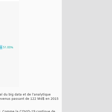
 du big data et de l'analytique
revenus passant de 122 Md$ en 2015
Md$. Comme la COVID-19 continue de