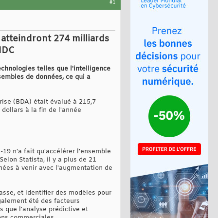
#1
atteindront 274 milliards
 IDC
hnologies telles que l'intelligence
nsembles de données, ce qui a
rise (BDA) était évalué à 215,7
dollars à la fin de l'année
-19 n'a fait qu'accélérer l'ensemble
elon Statista, il y a plus de 21
nnées à venir avec l'augmentation de
sse, et identifier des modèles pour
également été des facteurs
s que l'analyse prédictive et
ions commerciales.