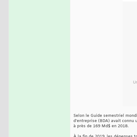
Selon le Guide semestriel mondi
d'entreprise (BDA) avait connu
à près de 169 Md$ en 2018.
À la fin de 2019, les dépenses 