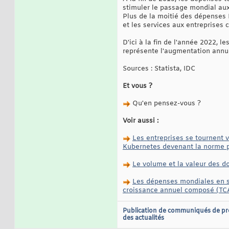
stimuler le passage mondial au
Plus de la moitié des dépenses B
et les services aux entreprises c
D'ici à la fin de l'année 2022, 
représente l'augmentation annuel
Sources : Statista, IDC
Et vous ?
Qu'en pensez-vous ?
Voir aussi :
Les entreprises se tournent 
Kubernetes devenant la norme po
Le volume et la valeur des d
Les dépenses mondiales en so
croissance annuel composé (TCA
Publication de communiqués de pr
des actualités