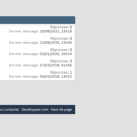
Réponses:
0
Dernier message:
18/08/2021,
23h18
Réponses:
0
Dernier message:
22/09/2020,
22h40
Réponses:
0
Dernier message:
03/01/2020,
16h24
Réponses:
3
Dernier message:
27/03/2018,
01h56
Réponses:
1
Dernier message:
09/03/2018,
14h53
s contacter
Developpez.com
Haut de page