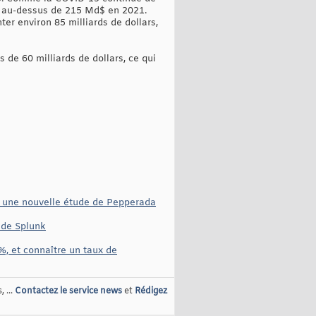
r au-dessus de 215 Md$ en 2021.
er environ 85 milliards de dollars,
 de 60 milliards de dollars, ce qui
on une nouvelle étude de Pepperada
 de Splunk
, et connaître un taux de
 ...
Contactez le service news
et
Rédigez