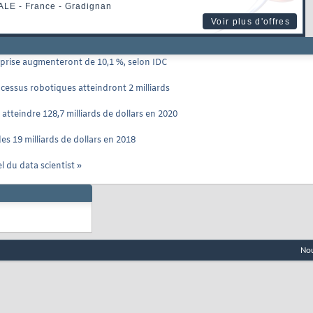
ALE
- France - Gradignan
Voir plus d'offres
eprise augmenteront de 10,1 %, selon IDC
cessus robotiques atteindront 2 milliards
tteindre 128,7 milliards de dollars en 2020
es 19 milliards de dollars en 2018
 du data scientist »
Nou