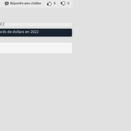
Répondre avec citation
6
0
EZ
ards de dollars en 2022