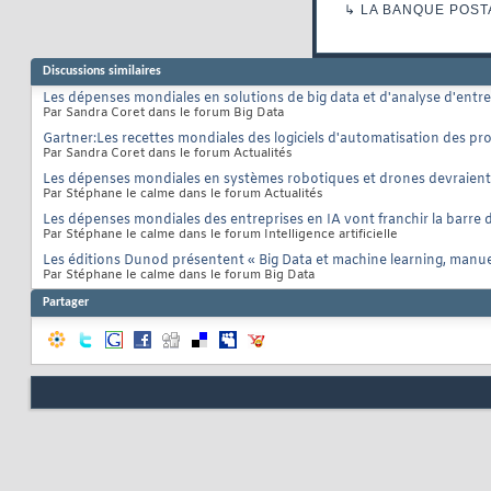
↳
LA BANQUE POST
Discussions similaires
Les dépenses mondiales en solutions de big data et d'analyse d'entr
Par Sandra Coret dans le forum Big Data
Gartner:Les recettes mondiales des logiciels d'automatisation des pro
Par Sandra Coret dans le forum Actualités
Les dépenses mondiales en systèmes robotiques et drones devraient a
Par Stéphane le calme dans le forum Actualités
Les dépenses mondiales des entreprises en IA vont franchir la barre d
Par Stéphane le calme dans le forum Intelligence artificielle
Les éditions Dunod présentent « Big Data et machine learning, manuel
Par Stéphane le calme dans le forum Big Data
Partager