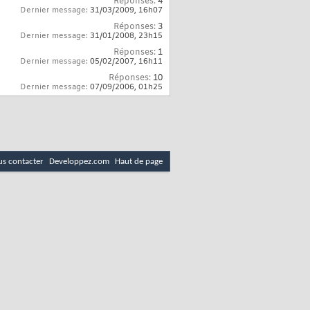
Réponses:
4
Dernier message:
31/03/2009,
16h07
Réponses:
3
Dernier message:
31/01/2008,
23h15
Réponses:
1
Dernier message:
05/02/2007,
16h11
Réponses:
10
Dernier message:
07/09/2006,
01h25
s contacter
Developpez.com
Haut de page