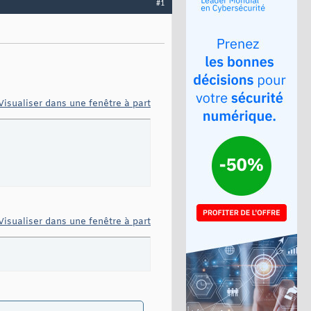
#1
Visualiser dans une fenêtre à part
Visualiser dans une fenêtre à part