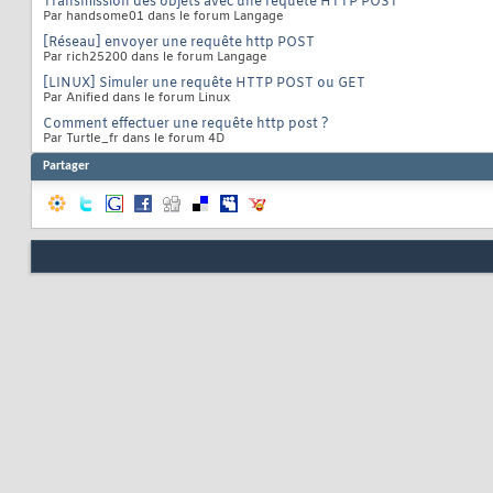
Transmission des objets avec une requête HTTP POST
Par handsome01 dans le forum Langage
[Réseau] envoyer une requête http POST
Par rich25200 dans le forum Langage
[LINUX] Simuler une requête HTTP POST ou GET
Par Anified dans le forum Linux
Comment effectuer une requête http post ?
Par Turtle_fr dans le forum 4D
Partager