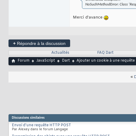
NoSuchMethodError: Class 'Respo
Merci d'avance
+
Répondre à la discussion
Actualités
FAQ Dart
Forum
JavaScript
Dart
Ajouter un cookie à une requêt
«
D
Discussions similaires
Envoi d'une requête HTTP POST
Par Alexey dans le forum Langage