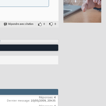
Répondre avec citation
0
0
z
Réponses:
4
Dernier message:
10/05/2009,
20h35