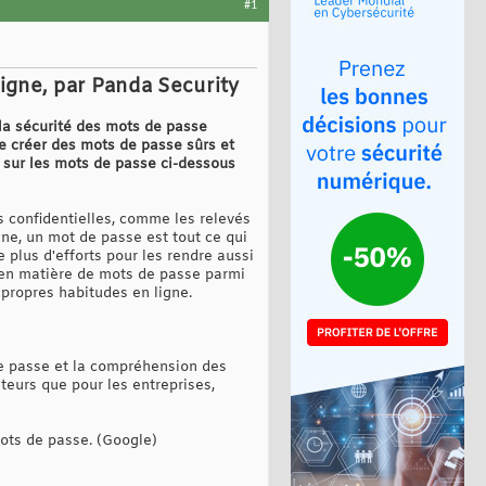
#1
ligne, par Panda Security
 la sécurité des mots de passe
e créer des mots de passe sûrs et
s sur les mots de passe ci-dessous
s confidentielles, comme les relevés
ne, un mot de passe est tout ce qui
e plus d'efforts pour les rendre aussi
 en matière de mots de passe parmi
propres habitudes en ligne.
de passe et la compréhension des
eurs que pour les entreprises,
mots de passe. (Google)