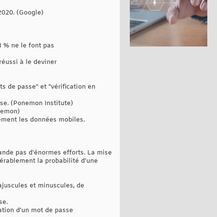
 2020. (Google)
3 % ne le font pas
réussi à le deviner
s de passe" et "vérification en
se. (Ponemon Institute)
onemon)
tement les données mobiles.
ande pas d'énormes efforts. La mise
érablement la probabilité d'une
juscules et minuscules, de
se.
ation d'un mot de passe