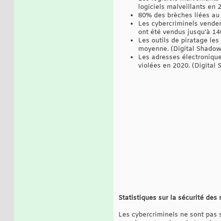
logiciels malveillants en 
80% des brèches liées au 
Les cybercriminels venden
ont été vendus jusqu'à 14
Les outils de piratage le
moyenne. (Digital Shadow
Les adresses électronique
violées en 2020. (Digital
Statistiques sur la sécurité des
Les cybercriminels ne sont pas 