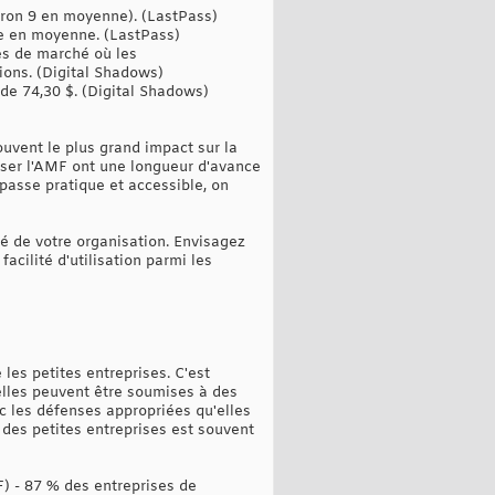
viron 9 en moyenne). (LastPass)
se en moyenne. (LastPass)
ces de marché où les
ions. (Digital Shadows)
 de 74,30 $. (Digital Shadows)
ouvent le plus grand impact sur la
iser l'AMF ont une longueur d'avance
passe pratique et accessible, on
é de votre organisation. Envisagez
cilité d'utilisation parmi les
les petites entreprises. C'est
elles peuvent être soumises à des
ec les défenses appropriées qu'elles
 des petites entreprises est souvent
MF) - 87 % des entreprises de