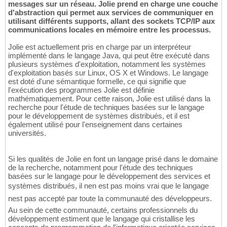
messages sur un réseau. Jolie prend en charge une couche
d'abstraction qui permet aux services de communiquer en
utilisant différents supports, allant des sockets TCP/IP aux
communications locales en mémoire entre les processus.
Jolie est actuellement pris en charge par un interpréteur
implémenté dans le langage Java, qui peut être exécuté dans
plusieurs systèmes d'exploitation, notamment les systèmes
d'exploitation basés sur Linux, OS X et Windows. Le langage
est doté d'une sémantique formelle, ce qui signifie que
l'exécution des programmes Jolie est définie
mathématiquement. Pour cette raison, Jolie est utilisé dans la
recherche pour l'étude de techniques basées sur le langage
pour le développement de systèmes distribués, et il est
également utilisé pour l'enseignement dans certaines
universités.
Si les qualités de Jolie en font un langage prisé dans le domaine
de la recherche, notamment pour l'étude des techniques
basées sur le langage pour le développement des services et
systèmes distribués, il nen est pas moins vrai que le langage
nest pas accepté par toute la communauté des développeurs.
Au sein de cette communauté, certains professionnels du
développement estiment que le langage qui cristallise les