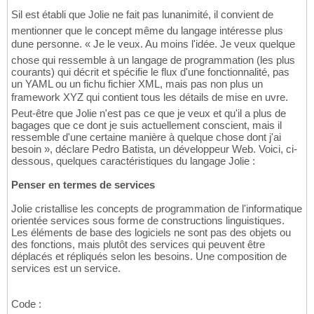
Sil est établi que Jolie ne fait pas lunanimité, il convient de
mentionner que le concept même du langage intéresse plus
dune personne. « Je le veux. Au moins l'idée. Je veux quelque
chose qui ressemble à un langage de programmation (les plus
courants) qui décrit et spécifie le flux d'une fonctionnalité, pas
un YAML ou un fichu fichier XML, mais pas non plus un
framework XYZ qui contient tous les détails de mise en uvre.
Peut-être que Jolie n'est pas ce que je veux et qu'il a plus de
bagages que ce dont je suis actuellement conscient, mais il
ressemble d'une certaine manière à quelque chose dont j'ai
besoin », déclare Pedro Batista, un développeur Web. Voici, ci-
dessous, quelques caractéristiques du langage Jolie :
Penser en termes de services
Jolie cristallise les concepts de programmation de l'informatique
orientée services sous forme de constructions linguistiques.
Les éléments de base des logiciels ne sont pas des objets ou
des fonctions, mais plutôt des services qui peuvent être
déplacés et répliqués selon les besoins. Une composition de
services est un service.
Code :