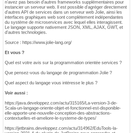
n'avez pas besoin d'autres frameworks supplémentaires pour
instancier un serveur web. Il est possible d'agréger directement
d'autres API de services dans un serveur web Jolie, ainsi les
interfaces graphiques web sont complètement indépendantes
du système de microservices avec lequel elles interagissent.
Le langage supporte nativement JSON, XML, AJAX, GWT, et
d'autres technologies.
Source : https://www.jolie-lang.org/
Et vous ?
Quel est votre avis sur la programmation orientée services ?
Que pensez-vous du langage de programmation Jolie ?
Quel aspect du langage vous intéresse le plus ?
Voir aussi :
https://java.developpez.com/actu/315165/La-version-3-de-
Scala-un-langage-oriente-objet-et-fonctionnel-est-disponible-
elle-apporte-une-nouvelle-conception-des-abstractions-
contextuelles-et-ameliore-le-systeme-de-types/
https://jetbrains.developpez.com/actu/314962/EduTools-la-