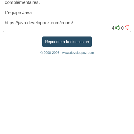
complémentaires.
L'équipe Java
https://java.developpez.com/cours/
4
0
Répondre à la discussion
© 2000-2026 - www.developpez.com