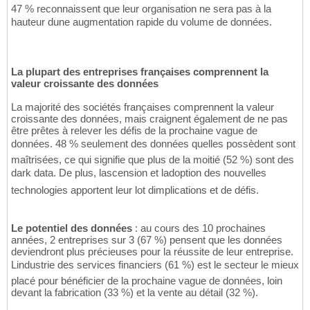
47 % reconnaissent que leur organisation ne sera pas à la
hauteur dune augmentation rapide du volume de données.
La plupart des entreprises françaises comprennent la
valeur croissante des données
La majorité des sociétés françaises comprennent la valeur
croissante des données, mais craignent également de ne pas
être prêtes à relever les défis de la prochaine vague de
données. 48 % seulement des données quelles possèdent sont
maîtrisées, ce qui signifie que plus de la moitié (52 %) sont des
dark data. De plus, lascension et ladoption des nouvelles
technologies apportent leur lot dimplications et de défis.
Le potentiel des données
: au cours des 10 prochaines
années, 2 entreprises sur 3 (67 %) pensent que les données
deviendront plus précieuses pour la réussite de leur entreprise.
Lindustrie des services financiers (61 %) est le secteur le mieux
placé pour bénéficier de la prochaine vague de données, loin
devant la fabrication (33 %) et la vente au détail (32 %).