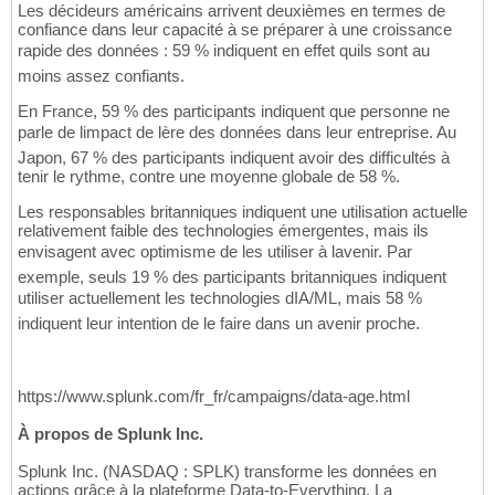
Les décideurs américains arrivent deuxièmes en termes de
confiance dans leur capacité à se préparer à une croissance
rapide des données : 59 % indiquent en effet quils sont au
moins assez confiants.
En France, 59 % des participants indiquent que personne ne
parle de limpact de lère des données dans leur entreprise. Au
Japon, 67 % des participants indiquent avoir des difficultés à
tenir le rythme, contre une moyenne globale de 58 %.
Les responsables britanniques indiquent une utilisation actuelle
relativement faible des technologies émergentes, mais ils
envisagent avec optimisme de les utiliser à lavenir. Par
exemple, seuls 19 % des participants britanniques indiquent
utiliser actuellement les technologies dIA/ML, mais 58 %
indiquent leur intention de le faire dans un avenir proche.
https://www.splunk.com/fr_fr/campaigns/data-age.html
À propos de Splunk Inc.
Splunk Inc. (NASDAQ : SPLK) transforme les données en
actions grâce à la plateforme Data-to-Everything. La