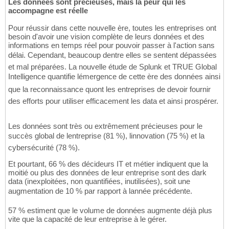
Les données sont précieuses, mais la peur qui les
accompagne est réelle
Pour réussir dans cette nouvelle ère, toutes les entreprises ont
besoin d'avoir une vision complète de leurs données et des
informations en temps réel pour pouvoir passer à l'action sans
délai. Cependant, beaucoup dentre elles se sentent dépassées
et mal préparées. La nouvelle étude de Splunk et TRUE Global
Intelligence quantifie lémergence de cette ère des données ainsi
que la reconnaissance quont les entreprises de devoir fournir
des efforts pour utiliser efficacement les data et ainsi prospérer.
Les données sont très ou extrêmement précieuses pour le
succès global de lentreprise (81 %), linnovation (75 %) et la
cybersécurité (78 %).
Et pourtant, 66 % des décideurs IT et métier indiquent que la
moitié ou plus des données de leur entreprise sont des dark
data (inexploitées, non quantifiées, inutilisées), soit une
augmentation de 10 % par rapport à lannée précédente.
57 % estiment que le volume de données augmente déjà plus
vite que la capacité de leur entreprise à le gérer.