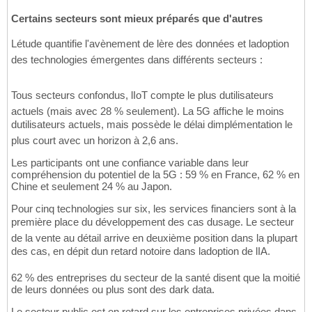
Certains secteurs sont mieux préparés que d'autres
Létude quantifie l'avènement de lère des données et ladoption
des technologies émergentes dans différents secteurs :
Tous secteurs confondus, lIoT compte le plus dutilisateurs
actuels (mais avec 28 % seulement). La 5G affiche le moins
dutilisateurs actuels, mais possède le délai dimplémentation le
plus court avec un horizon à 2,6 ans.
Les participants ont une confiance variable dans leur
compréhension du potentiel de la 5G : 59 % en France, 62 % en
Chine et seulement 24 % au Japon.
Pour cinq technologies sur six, les services financiers sont à la
première place du développement des cas dusage. Le secteur
de la vente au détail arrive en deuxième position dans la plupart
des cas, en dépit dun retard notoire dans ladoption de lIA.
62 % des entreprises du secteur de la santé disent que la moitié
de leurs données ou plus sont des dark data.
Le secteur public est en retard sur les entreprises privées dans