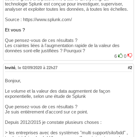
technologie Splunk est conçue pour investiguer, superviser,
analyser et exploiter toutes les données, à toutes les échelles.
Source : https://www.splunk.com/
Et vous ?
Que pensez-vous de ces résultats ?
Les craintes liées à l'augmentation rapide de la valeur des
données sont-elle justifiées ? Pourquoi ?
6
0
Invité
,
le 02/09/2020 à 22h27
#2
Bonjour,
Le volume et la valeur des data augmentent de façon
exponentielle, selon une étude de Splunk
Que pensez-vous de ces résultats ?
Je suis entièrement d'accord sur ce point.
Depuis 2012/2015 je constate plusieurs choses :
> les entreprises avec des systèmes "multi support/silo/bdd" ,