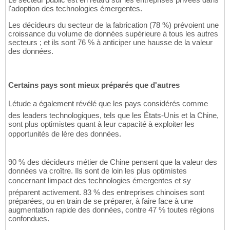
l'adoption des technologies émergentes.
Les décideurs du secteur de la fabrication (78 %) prévoient une
croissance du volume de données supérieure à tous les autres
secteurs ; et ils sont 76 % à anticiper une hausse de la valeur
des données.
Certains pays sont mieux préparés que d'autres
Létude a également révélé que les pays considérés comme
des leaders technologiques, tels que les États-Unis et la Chine,
sont plus optimistes quant à leur capacité à exploiter les
opportunités de lère des données.
90 % des décideurs métier de Chine pensent que la valeur des
données va croître. Ils sont de loin les plus optimistes
concernant limpact des technologies émergentes et sy
préparent activement. 83 % des entreprises chinoises sont
préparées, ou en train de se préparer, à faire face à une
augmentation rapide des données, contre 47 % toutes régions
confondues.