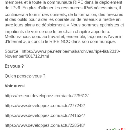
membres et à toute la communauté RIPE dans le déploiement
de lIPv6. En plus d'allouer les ressources IPv6 nécessaires, il
continuera à fournir des conseils, de la formation, des mesures
et des outils pour aider les opérateurs de réseaux à mettre en
uvre leurs plans de déploiement. « Nous sommes optimistes et
impatients de voir ce que le prochain chapitre apportera.
Mettons-nous donc au travail et, ensemble, façonnons l'avenir
d'Internet », a conclu le RIPE NCC dans son communiqué.
Source : https://www.ripe.net/ripe/mail/archives/ripe-list/2019-
November/001712.html
Et vous ?
Qu'en pensez-vous ?
Voir aussi
https://reseau.developpez.com/actu/279612/
https://www.developpez.com/actu/277242/
https://www.developpez.com/actu/241534/
https://www.developpez.com/actu/228548/