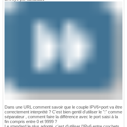
Dans une URL comment savoir que le couple IPV6+port va être
correctement interprété ? C'est bien gentil d'utiliser le ":" comme
séparateur , comment faire la différence avec le port saisi à la
fin compris entre 0 et 9999 ?
Le standard le plus adopté, c'est d'utiliser l'IPv6 entre crochets,