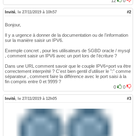
12
0
Invité
,
le 27/11/2019 à 10h57
#2
Bonjour,
Il y a urgence à donner de la documentation ou de l'information
sur la manière saisir un IPV6.
Exemple concret , pour les utilisateurs de SGBD oracle / mysql
, comment saisir un IPV6 avec un port lors de l'écriture ?
Dans une URL comment savoir que le couple IPV6+port va être
correctement interprété ? C'est bien gentil d'utiliser le ":" comme
séparateur , comment faire la différence avec le port saisi à la
fin compris entre 0 et 9999 ?
0
0
Invité
,
le 27/11/2019 à 12h05
#3