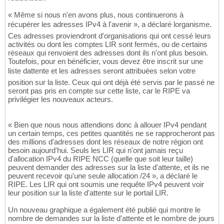
« Même si nous n'en avons plus, nous continuerons à
récupérer les adresses IPv4 à l'avenir », a déclaré lorganisme.
Ces adresses proviendront d'organisations qui ont cessé leurs
activités ou dont les comptes LIR sont fermés, ou de certains
réseaux qui renvoient des adresses dont ils n'ont plus besoin.
Toutefois, pour en bénéficier, vous devez être inscrit sur une
liste dattente et les adresses seront attribuées selon votre
position sur la liste. Ceux qui ont déjà été servis par le passé ne
seront pas pris en compte sur cette liste, car le RIPE va
privilégier les nouveaux acteurs.
« Bien que nous nous attendions donc à allouer IPv4 pendant
un certain temps, ces petites quantités ne se rapprocheront pas
des millions d'adresses dont les réseaux de notre région ont
besoin aujourd'hui. Seuls les LIR qui n'ont jamais reçu
d'allocation IPv4 du RIPE NCC (quelle que soit leur taille)
peuvent demander des adresses sur la liste d'attente, et ils ne
peuvent recevoir qu'une seule allocation /24 », a déclaré le
RIPE. Les LIR qui ont soumis une requête IPv4 peuvent voir
leur position sur la liste d'attente sur le portail LIR.
Un nouveau graphique a également été publié qui montre le
nombre de demandes sur la liste d'attente et le nombre de jours