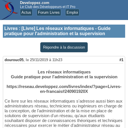
Developpez.com
Le Club des Développeurs et IT Pro
Actus
Forum Livres
Emploi
Livres
:
[Livre] Les réseaux informatiques - Guide
pratique pour l'administration et la supervision
Répondre à la discussion
dourouc05
,
le 25/11/2019 à 11h23
#1
Les réseaux informatiques
Guide pratique pour l'administration et la supervision
https://reseau.developpez.com/livres/index/?page=Livres-
en-francais#240901920X
Ce livre sur les réseaux informatiques s'adresse aussi bien aux
administrateurs réseau, techniciens ou ingénieurs en charge de
la conception, de l'administration et de la mise en place de
solutions de supervision d'un réseau, qu'aux étudiants
souhaitant disposer de connaissances théoriques et techniques
nécessaires pour exercer le métier d'administrateur réseau au