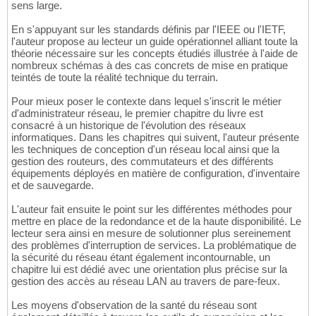
sens large.
En s'appuyant sur les standards définis par l'IEEE ou l'IETF,
l'auteur propose au lecteur un guide opérationnel alliant toute la
théorie nécessaire sur les concepts étudiés illustrée à l'aide de
nombreux schémas à des cas concrets de mise en pratique
teintés de toute la réalité technique du terrain.
Pour mieux poser le contexte dans lequel s'inscrit le métier
d'administrateur réseau, le premier chapitre du livre est
consacré à un historique de l'évolution des réseaux
informatiques. Dans les chapitres qui suivent, l'auteur présente
les techniques de conception d'un réseau local ainsi que la
gestion des routeurs, des commutateurs et des différents
équipements déployés en matière de configuration, d'inventaire
et de sauvegarde.
L'auteur fait ensuite le point sur les différentes méthodes pour
mettre en place de la redondance et de la haute disponibilité. Le
lecteur sera ainsi en mesure de solutionner plus sereinement
des problèmes d'interruption de services. La problématique de
la sécurité du réseau étant également incontournable, un
chapitre lui est dédié avec une orientation plus précise sur la
gestion des accès au réseau LAN au travers de pare-feux.
Les moyens d'observation de la santé du réseau sont