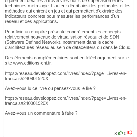
également détaillés à travers les outils de supervision et les
techniques métrologie. L'auteur décrit ainsi les protocoles et les
méthodes qui entrent en jeu et qui permettent d'extraire des
indicateurs concrets pour mesurer les performances d'un
réseau et des applications.
Pour finir, un chapitre présente concrètement les concepts
relativement nouveaux de virtualisation réseau et de SDN
(Software Defined Network), notamment dans le cadre
d'architectures réseau au sein de datacenters ou dans le Cloud.
Des éléments complémentaires sont en téléchargement sur le
site www.editions-eni.fr.
https://reseau.developpez.com/livres/index/?page=Livres-en-
francais#240901920X
Avez-vous lu ce livre ou pensez-vous le lire ?
https://reseau.developpez.com/livres/index/?page=Livres-en-
francais#240901920X
Avez-vous un commentaire à faire ?
3
0