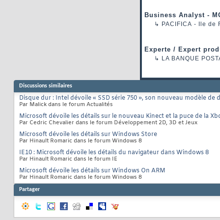
Business Analyst - M
↳
PACIFICA
- Ile de
Experte / Expert prod
↳
LA BANQUE POST
Discussions similaires
Disque dur : Intel dévoile « SSD série 750 », son nouveau modèle de
Par Malick dans le forum Actualités
Microsoft dévoile les détails sur le nouveau Kinect et la puce de la X
Par Cedric Chevalier dans le forum Développement 2D, 3D et Jeux
Microsoft dévoile les détails sur Windows Store
Par Hinault Romaric dans le forum Windows 8
IE10 : Microsoft dévoile les détails du navigateur dans Windows 8
Par Hinault Romaric dans le forum IE
Microsoft dévoile les détails sur Windows On ARM
Par Hinault Romaric dans le forum Windows 8
Partager