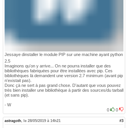
Jessaye dinstaller le module PIP sur une machine ayant python
2.5
Imaginons qu'on y arrive... On ne pourra installer que des
bibliothèques fabriquées pour être installées avec pip. Ces
bibliothèques là demandent une version 2.7 minimum (avant pip
n'existait pas).
Donc çà ne sert à pas grand chose. D'autant que vous pouvez
très bien installer une bibliothèque à partir des sources/du tarball
(et sans pip).
- W
0
0
astragoth
,
le 28/05/2019 à 14h21
#3