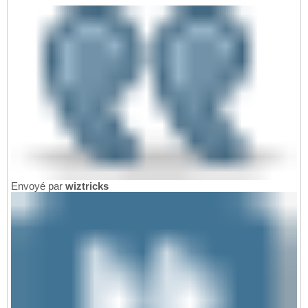
Envoyé par
wiztricks