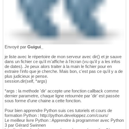
Envoyé par
Guigui_
je liste avec le répertoire de mon serveur avec dir() et je sauve
dans un fichier ce qu'il m'affiche à l'écran (vu qu'il y a les infos
de dates). Je peux alors traiter à la main le fichier pour en
extraire l'info que je cherche. Mais bon, c'est pas ce qu'il y a de
plus judicieux je pense.
session.dir(self, *args)
*args : la methode 'dir' accepte une fonction callback comme
dernier parametre, chaque ligne retournée par 'dir' est passée
sous forme d'une chaine a cette fonction.
Pour bien apprendre Python suis ces tutoriels et cours de
formation Python : http://python.developpez.com/cours/
Le meilleur livre Python : Apprendre à programmer avec Python
3 par Gérard Swinnen