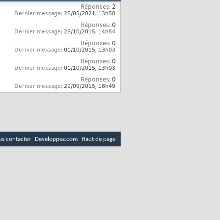
Réponses:
2
Dernier message:
28/05/2021,
13h50
Réponses:
0
Dernier message:
28/10/2015,
14h54
Réponses:
0
Dernier message:
01/10/2015,
13h03
Réponses:
0
Dernier message:
01/10/2015,
13h03
Réponses:
0
Dernier message:
29/09/2015,
18h49
s contacter
Developpez.com
Haut de page