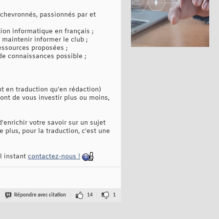
 chevronnés, passionnés par et
on informatique en français ;
 maintenir informer le club ;
ressources proposées ;
 de connaissances possible ;
nt en traduction qu'en rédaction)
ront de vous investir plus ou moins,
enrichir votre savoir sur un sujet
plus, pour la traduction, c'est une
ul instant
contactez-nous !
Répondre avec citation
14
1