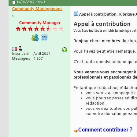
19/04/2019,
14h21
Community Management
Appel à contribution, rubrique Je
Community Manager
Appel à contribution
Vous êtes invités à enrichir la rubrique Jet
Bonjour chers membres du club,
Vous l'avez peut être remarqué,
Inscrit en
Avril 2014
Messages
4 207
C'est toute une dynamique qui e
Nous venons vous encourager à t
professionnels et passionnés de
En tant que traducteur, rédacteu
vous serez accompagné au 
vous pourrez poser en dir
rédaction ;
vous verrez toutes vos pu
sur votre domaine personn
Comment contribuer ?