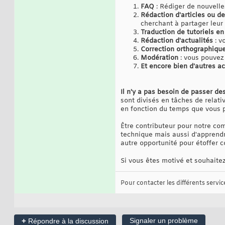
FAQ
: Rédiger de nouvell
Rédaction d'articles ou de
cherchant à partager leur 
Traduction de tutoriels en
Rédaction d'actualités
: v
Correction orthographiqu
Modération
: vous pouvez
Et encore bien d'autres ac
Il n'y a pas besoin de passer des
sont divisés en tâches de relati
en fonction du temps que vous p
Être contributeur pour notre co
technique mais aussi d'apprendre
autre opportunité pour étoffer
Si vous êtes motivé et souhaitez
Pour contacter les différents services
+
Signaler un problème
Répondre à la discussion