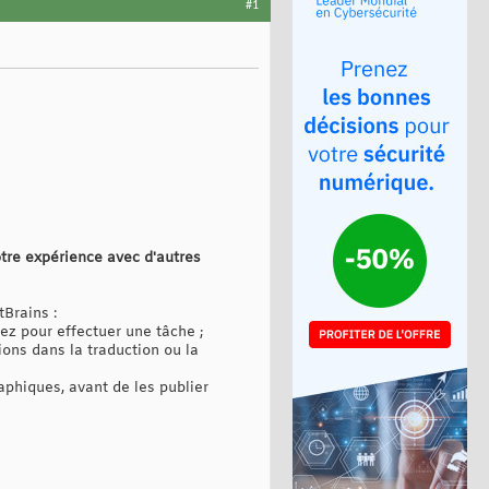
#1
tre expérience avec d'autres
tBrains :
ez pour effectuer une tâche ;
ions dans la traduction ou la
aphiques, avant de les publier