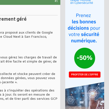
#1
èrement géré
era proposé aux clients de Google
e Cloud Next à San Francisco,
vous gérez les charges de travail de
it être facile et simple de gérer, de
 collecte et stocke peuvent créer de
de données gérées, vous pouvez vous
s-jacente ».
as à s'inquiéter des opérations des
s à jour. Ils seront en mesure de
s, et de tirer parti des services GCP