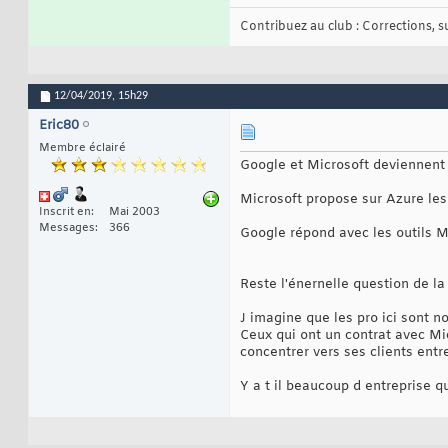
Contribuez au club : Corrections, sug
12/04/2019,
15h29
Eric80
Membre éclairé
Google et Microsoft deviennent
Microsoft propose sur Azure le
Inscrit en
Mai 2003
Messages
366
Google répond avec les outils M
Reste l'énernelle question de la
J imagine que les pro ici sont 
Ceux qui ont un contrat avec Mi
concentrer vers ses clients entr
Y a t il beaucoup d entreprise q