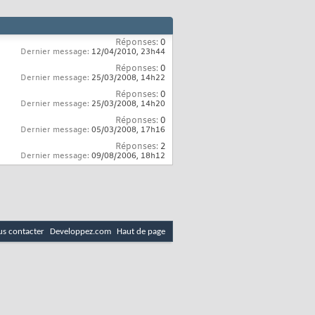
Réponses:
0
Dernier message:
12/04/2010,
23h44
Réponses:
0
Dernier message:
25/03/2008,
14h22
Réponses:
0
Dernier message:
25/03/2008,
14h20
Réponses:
0
Dernier message:
05/03/2008,
17h16
Réponses:
2
Dernier message:
09/08/2006,
18h12
s contacter
Developpez.com
Haut de page