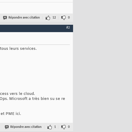
Répondre avec citation
12
0
#2
ous leurs services.
cess vers le cloud.
ps. Microsoft a très bien su se re
 et PME ici.
Répondre avec citation
1
0