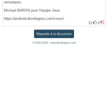
remarques.
Mickael BARON pour l'équipe Java
https://android.developpez.com/cours/
12
0
Répondre à la discussion
© 2000-2026 - www.developpez.com