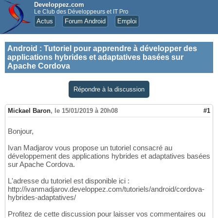
Developpez.com
Le Club des Développeurs et IT Pro
Actus
Forum Android
Emploi
Android
:
Tutoriel pour apprendre à développer des
applications hybrides et adaptatives basées sur
Apache Cordova
Répondre à la discussion
Mickael Baron
,
le 15/01/2019 à 20h08
#1
Bonjour,
Ivan Madjarov vous propose un tutoriel consacré au
développement des applications hybrides et adaptatives basées
sur Apache Cordova.
L'adresse du tutoriel est disponible ici :
http://ivanmadjarov.developpez.com/tutoriels/android/cordova-
hybrides-adaptatives/
Profitez de cette discussion pour laisser vos commentaires ou