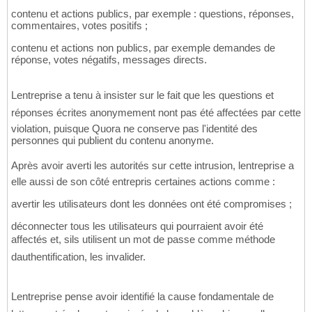
contenu et actions publics, par exemple : questions, réponses,
commentaires, votes positifs ;
contenu et actions non publics, par exemple demandes de
réponse, votes négatifs, messages directs.
Lentreprise a tenu à insister sur le fait que les questions et
réponses écrites anonymement nont pas été affectées par cette
violation, puisque Quora ne conserve pas l'identité des
personnes qui publient du contenu anonyme.
Après avoir averti les autorités sur cette intrusion, lentreprise a
elle aussi de son côté entrepris certaines actions comme :
avertir les utilisateurs dont les données ont été compromises ;
déconnecter tous les utilisateurs qui pourraient avoir été
affectés et, sils utilisent un mot de passe comme méthode
dauthentification, les invalider.
Lentreprise pense avoir identifié la cause fondamentale de