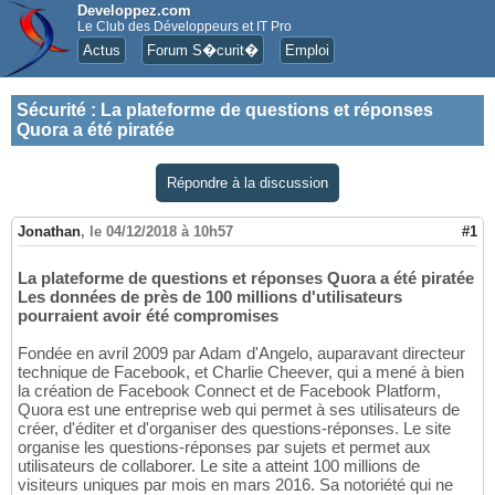
Developpez.com
Le Club des Développeurs et IT Pro
Actus
Forum S�curit�
Emploi
Sécurité
:
La plateforme de questions et réponses
Quora a été piratée
Répondre à la discussion
Jonathan
,
le 04/12/2018 à 10h57
#1
La plateforme de questions et réponses Quora a été piratée
Les données de près de 100 millions d'utilisateurs
pourraient avoir été compromises
Fondée en avril 2009 par Adam d'Angelo, auparavant directeur
technique de Facebook, et Charlie Cheever, qui a mené à bien
la création de Facebook Connect et de Facebook Platform,
Quora est une entreprise web qui permet à ses utilisateurs de
créer, d'éditer et d'organiser des questions-réponses. Le site
organise les questions-réponses par sujets et permet aux
utilisateurs de collaborer. Le site a atteint 100 millions de
visiteurs uniques par mois en mars 2016. Sa notoriété qui ne