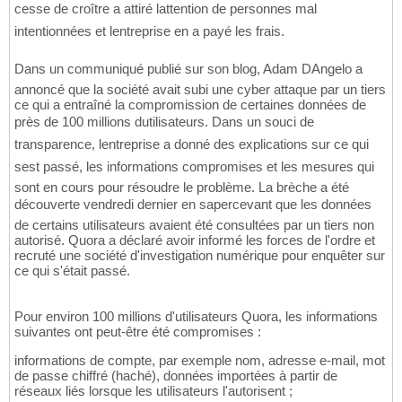
cesse de croître a attiré lattention de personnes mal
intentionnées et lentreprise en a payé les frais.
Dans un communiqué publié sur son blog, Adam DAngelo a
annoncé que la société avait subi une cyber attaque par un tiers
ce qui a entraîné la compromission de certaines données de
près de 100 millions dutilisateurs. Dans un souci de
transparence, lentreprise a donné des explications sur ce qui
sest passé, les informations compromises et les mesures qui
sont en cours pour résoudre le problème. La brèche a été
découverte vendredi dernier en sapercevant que les données
de certains utilisateurs avaient été consultées par un tiers non
autorisé. Quora a déclaré avoir informé les forces de l'ordre et
recruté une société d'investigation numérique pour enquêter sur
ce qui s'était passé.
Pour environ 100 millions d'utilisateurs Quora, les informations
suivantes ont peut-être été compromises :
informations de compte, par exemple nom, adresse e-mail, mot
de passe chiffré (haché), données importées à partir de
réseaux liés lorsque les utilisateurs l'autorisent ;