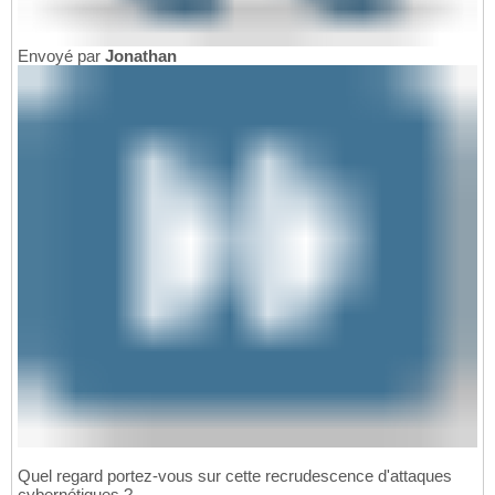
Envoyé par
Jonathan
Quel regard portez-vous sur cette recrudescence d'attaques
cybernétiques ?