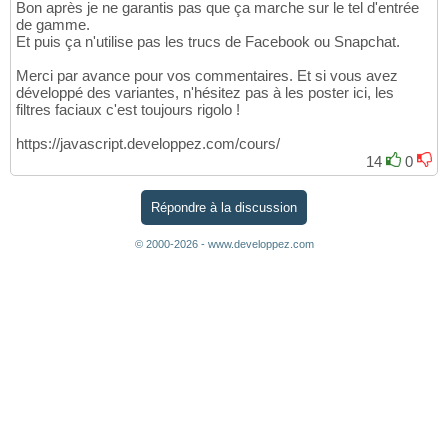
Bon après je ne garantis pas que ça marche sur le tel d'entrée
de gamme.
Et puis ça n'utilise pas les trucs de Facebook ou Snapchat.
Merci par avance pour vos commentaires. Et si vous avez
développé des variantes, n'hésitez pas à les poster ici, les
filtres faciaux c'est toujours rigolo !
https://javascript.developpez.com/cours/
14
0
Répondre à la discussion
© 2000-2026 - www.developpez.com