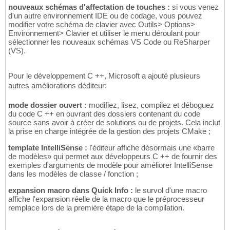
nouveaux schémas d'affectation de touches :
si vous venez
d'un autre environnement IDE ou de codage, vous pouvez
modifier votre schéma de clavier avec Outils> Options>
Environnement> Clavier et utiliser le menu déroulant pour
sélectionner les nouveaux schémas VS Code ou ReSharper
(VS).
Pour le développement C ++, Microsoft a ajouté plusieurs
autres améliorations déditeur:
mode dossier ouvert :
modifiez, lisez, compilez et déboguez
du code C ++ en ouvrant des dossiers contenant du code
source sans avoir à créer de solutions ou de projets. Cela inclut
la prise en charge intégrée de la gestion des projets CMake ;
template IntelliSense :
l'éditeur affiche désormais une «barre
de modèles» qui permet aux développeurs C ++ de fournir des
exemples d'arguments de modèle pour améliorer IntelliSense
dans les modèles de classe / fonction ;
expansion macro dans Quick Info :
le survol d'une macro
affiche l'expansion réelle de la macro que le préprocesseur
remplace lors de la première étape de la compilation.