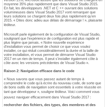
moyenne 35% plus rapidement que dans Visual Studio 2015.
En fait, les développeurs .NET et C ++ ouvrant des solutions
volumineuses dans Visual Studio 2017 vont remarquer que
leurs solutions se chargent deux fois plus rapidement qu'en
2015. « Dites donc adieu aux délais de démarrage ! », plaisante
léditeur.
Microsoft parle également de la configuration de Visual Studio,
soulignant que l'expérience de configuration est plus rapide et
plus légère que jamais. « Notre nouvelle expérience
d'installation vous permet de choisir ce que vous voulez
installer, ce qui réduit considérablement la durée et la taille de
votre installation, et vous permet de démarrer Visual Studio
2017 en un rien de temps. Il peut s'installer également côte à
côte avec les versions précédentes de Visual Studio ».
Raison 2: Navigation efficace dans le code
« Nous savons que vous passez autant de temps à
comprendre le code qu'à écrire du nouveau code, de sorte que
de bons outils de navigation sont essentiels à votre réussite en
tant que développeur », souligne léditeur. Voici comment vous
pouvez naviguer efficacement dans Visual Studio 2017 :
rechercher des fichiers, des types, des membres et des