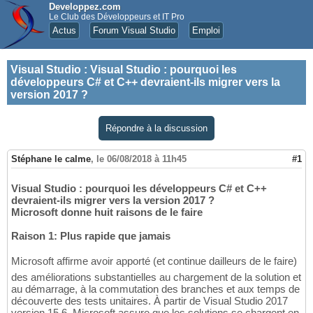
Developpez.com
Le Club des Développeurs et IT Pro
Actus
Forum Visual Studio
Emploi
Visual Studio
:
Visual Studio : pourquoi les
développeurs C# et C++ devraient-ils migrer vers la
version 2017 ?
Répondre à la discussion
Stéphane le calme
,
le 06/08/2018 à 11h45
#1
Visual Studio : pourquoi les développeurs C# et C++
devraient-ils migrer vers la version 2017 ?
Microsoft donne huit raisons de le faire
Raison 1: Plus rapide que jamais
Microsoft affirme avoir apporté (et continue dailleurs de le faire)
des améliorations substantielles au chargement de la solution et
au démarrage, à la commutation des branches et aux temps de
découverte des tests unitaires. À partir de Visual Studio 2017
version 15.6, Microsoft assure que les solutions se chargent en