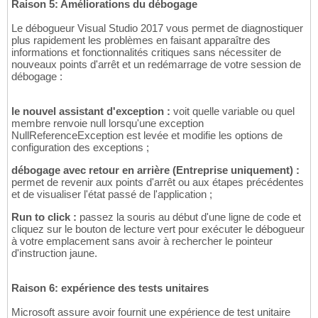
Raison 5: Améliorations du débogage
Le débogueur Visual Studio 2017 vous permet de diagnostiquer
plus rapidement les problèmes en faisant apparaître des
informations et fonctionnalités critiques sans nécessiter de
nouveaux points d'arrêt et un redémarrage de votre session de
débogage :
le nouvel assistant d'exception :
voit quelle variable ou quel
membre renvoie null lorsqu'une exception
NullReferenceException est levée et modifie les options de
configuration des exceptions ;
débogage avec retour en arrière (Entreprise uniquement) :
permet de revenir aux points d'arrêt ou aux étapes précédentes
et de visualiser l'état passé de l'application ;
Run to click :
passez la souris au début d'une ligne de code et
cliquez sur le bouton de lecture vert pour exécuter le débogueur
à votre emplacement sans avoir à rechercher le pointeur
d'instruction jaune.
Raison 6: expérience des tests unitaires
Microsoft assure avoir fournit une expérience de test unitaire