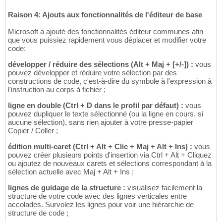
Raison 4: Ajouts aux fonctionnalités de l'éditeur de base
Microsoft a ajouté des fonctionnalités éditeur communes afin
que vous puissiez rapidement vous déplacer et modifier votre
code:
développer / réduire des sélections (Alt + Maj + [+/-]) :
vous
pouvez développer et réduire votre sélection par des
constructions de code, c'est-à-dire du symbole à l'expression à
l'instruction au corps à fichier ;
ligne en double (Ctrl + D dans le profil par défaut) :
vous
pouvez dupliquer le texte sélectionné (ou la ligne en cours, si
aucune sélection), sans rien ajouter à votre presse-papier
Copier / Coller ;
édition multi-caret (Ctrl + Alt + Clic + Maj + Alt + Ins) :
vous
pouvez créer plusieurs points d'insertion via Ctrl + Alt + Cliquez
ou ajoutez de nouveaux carets et sélections correspondant à la
sélection actuelle avec Maj + Alt + Ins ;
lignes de guidage de la structure :
visualisez facilement la
structure de votre code avec des lignes verticales entre
accolades. Survolez les lignes pour voir une hiérarchie de
structure de code ;