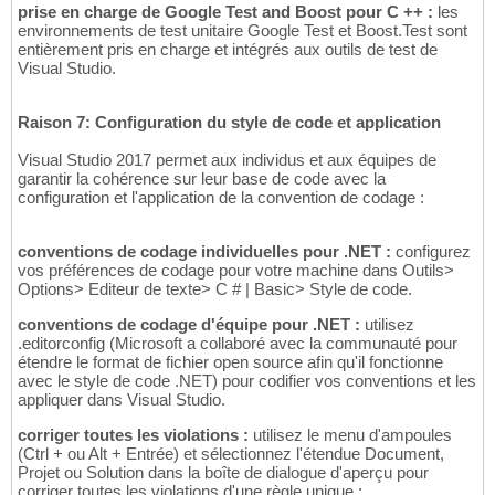
prise en charge de Google Test and Boost pour C ++ :
les
environnements de test unitaire Google Test et Boost.Test sont
entièrement pris en charge et intégrés aux outils de test de
Visual Studio.
Raison 7: Configuration du style de code et application
Visual Studio 2017 permet aux individus et aux équipes de
garantir la cohérence sur leur base de code avec la
configuration et l'application de la convention de codage :
conventions de codage individuelles pour .NET :
configurez
vos préférences de codage pour votre machine dans Outils>
Options> Editeur de texte> C # | Basic> Style de code.
conventions de codage d'équipe pour .NET :
utilisez
.editorconfig (Microsoft a collaboré avec la communauté pour
étendre le format de fichier open source afin qu'il fonctionne
avec le style de code .NET) pour codifier vos conventions et les
appliquer dans Visual Studio.
corriger toutes les violations :
utilisez le menu d'ampoules
(Ctrl + ou Alt + Entrée) et sélectionnez l'étendue Document,
Projet ou Solution dans la boîte de dialogue d'aperçu pour
corriger toutes les violations d'une règle unique ;