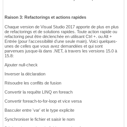
Raison 3: Refactorings et actions rapides
Chaque version de Visual Studio 2017 apporte de plus en plus
de refactorings et de solutions rapides. Toute action rapide ou
refactoring peut être déclenchée en utilisant Ctrl +. ou Alt +
Entrée (pour l'accessibilité d'une seule main). Voici quelques-
unes de celles que vous avez demandées et qui sont
parvenues jusque-là dans .NET, à travers les versions 15.0 à
15.8:
Ajouter null-check
Inverser la déclaration
Résoudre les conflits de fusion
Convertir la requête LINQ en foreach
Convertir foreach-to-for-loop et vice versa
Basculer entre 'var' et le type explicite
Synchroniser le fichier et saisir le nom