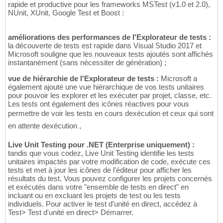
rapide et productive pour les frameworks MSTest (v1.0 et 2.0),
NUnit, XUnit, Google Test et Boost :
améliorations des performances de l'Explorateur de tests :
la découverte de tests est rapide dans Visual Studio 2017 et
Microsoft souligne que les nouveaux tests ajoutés sont affichés
instantanément (sans nécessiter de génération) ;
vue de hiérarchie de l'Explorateur de tests :
Microsoft a
également ajouté une vue hiérarchique de vos tests unitaires
pour pouvoir les explorer et les exécuter par projet, classe, etc.
Les tests ont également des icônes réactives pour vous
permettre de voir les tests en cours dexécution et ceux qui sont
en attente dexécution ,
Live Unit Testing pour .NET (Enterprise uniquement) :
tandis que vous codez, Live Unit Testing identifie les tests
unitaires impactés par votre modification de code, exécute ces
tests et met à jour les icônes de l'éditeur pour afficher les
résultats du test. Vous pouvez configurer les projets concernés
et exécutés dans votre "ensemble de tests en direct" en
incluant ou en excluant les projets de test ou les tests
individuels. Pour activer le test d'unité en direct, accédez à
Test> Test d'unité en direct> Démarrer.