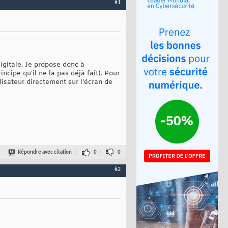
#1
igitale. Je propose donc à
ncipe qu'il ne la pas déjà fait). Pour
ilisateur directement sur l'écran de
Répondre avec citation
0
0
#2