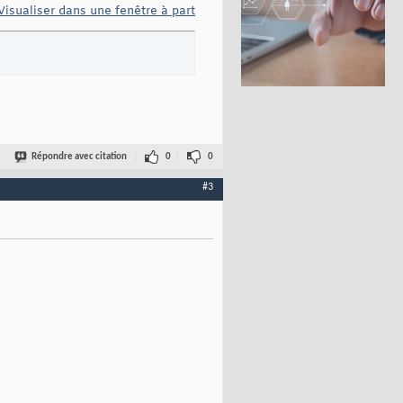
Visualiser dans une fenêtre à part
;
Répondre avec citation
0
0
#3