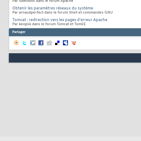
Par lukeskins dans le forum Apache
Obtenir les paramètres réseaux du système
Par arnaudperfect dans le forum Shell et commandes GNU
Tomcat : redirection vers les pages d'erreur Apache
Par keopsk dans le forum Tomcat et TomEE
Partager