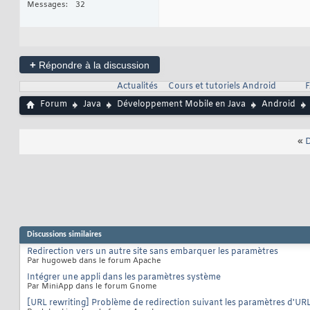
Messages
32
+
Répondre à la discussion
Actualités
Cours et tutoriels Android
F
Forum
Java
Développement Mobile en Java
Android
«
D
Discussions similaires
Redirection vers un autre site sans embarquer les paramètres
Par hugoweb dans le forum Apache
Intégrer une appli dans les paramètres système
Par MiniApp dans le forum Gnome
[URL rewriting] Problème de redirection suivant les paramètres d'UR