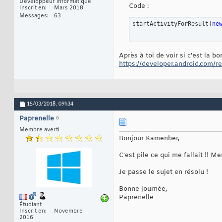
Développeur informatique
Code :
Inscrit en
Mars 2018
Messages
63
startActivityForResult
(
ne
Après à toi de voir si c'est la bon
https://developer.android.com/ref
15/03/2018,
09h34
Paprenelle
Membre averti
Bonjour Kamenber,
C'est pile ce qui me fallait !! M
Je passe le sujet en résolu !
Bonne journée,
Paprenelle
Étudiant
Inscrit en
Novembre
2016