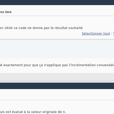
ous Java
 en JAVA ce code ne donne pas le résultat souhaité
Sélectionner tout
-
RAM exactement pour que ça n'applique pas l'incrémentation convenab
is est évalué à la valeur originale de n.