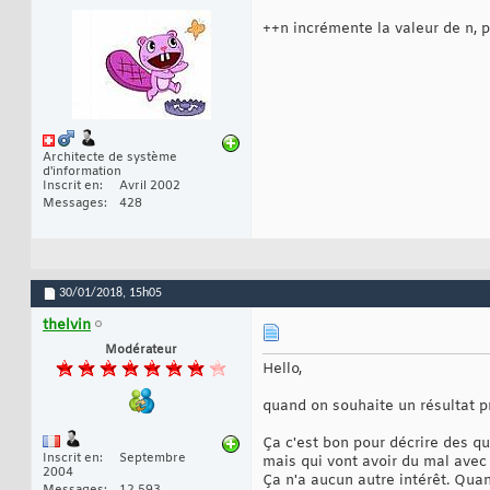
++n incrémente la valeur de n, p
Architecte de système
d'information
Inscrit en
Avril 2002
Messages
428
30/01/2018,
15h05
thelvin
Modérateur
Hello,
quand on souhaite un résultat p
Ça c'est bon pour décrire des qu
Inscrit en
Septembre
mais qui vont avoir du mal avec
2004
Ça n'a aucun autre intérêt. Qua