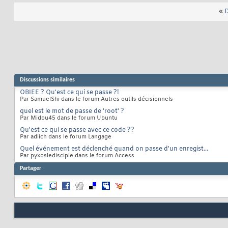
«
D
Discussions similaires
OBIEE ? Qu'est ce qui se passe ?!
Par SamuelShi dans le forum Autres outils décisionnels
quel est le mot de passe de 'root' ?
Par Midou45 dans le forum Ubuntu
Qu'est ce qui se passe avec ce code ??
Par adlich dans le forum Langage
Quel événement est déclenché quand on passe d'un enregist...
Par pyxosledisciple dans le forum Access
Partager