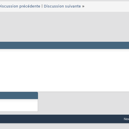
iscussion précédente
|
Discussion suivante
»
Nou