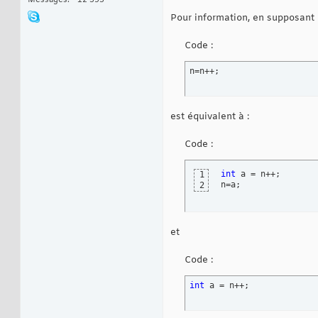
Messages
12 593
Pour information, en supposant q
Code :
n=n++;
est équivalent à :
Code :
int
 a = n++;

1
n=a;
2
et
Code :
int
 a = n++;