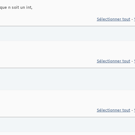
ue n soit un int,
Sélectionner tout
-
Sélectionner tout
-
Sélectionner tout
-