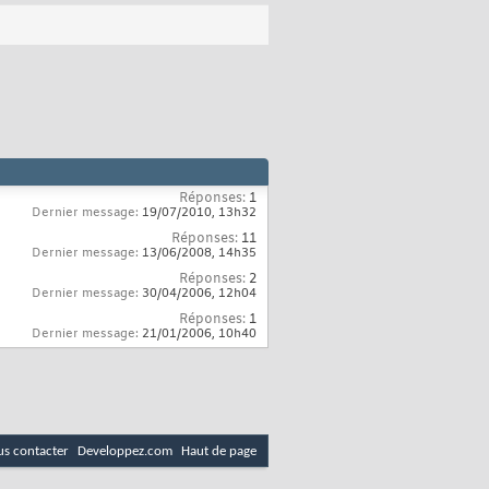
Réponses:
1
Dernier message:
19/07/2010,
13h32
Réponses:
11
Dernier message:
13/06/2008,
14h35
Réponses:
2
Dernier message:
30/04/2006,
12h04
Réponses:
1
Dernier message:
21/01/2006,
10h40
s contacter
Developpez.com
Haut de page