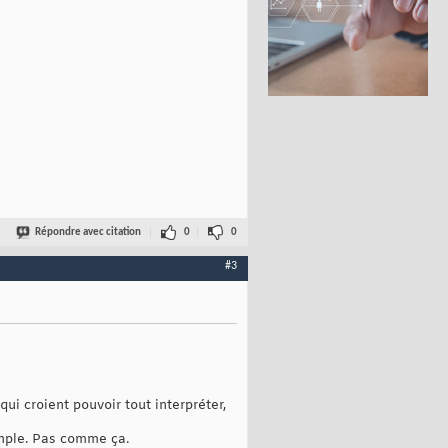
Répondre avec citation
0
0
#3
ui croient pouvoir tout interpréter,
imple. Pas comme ça.