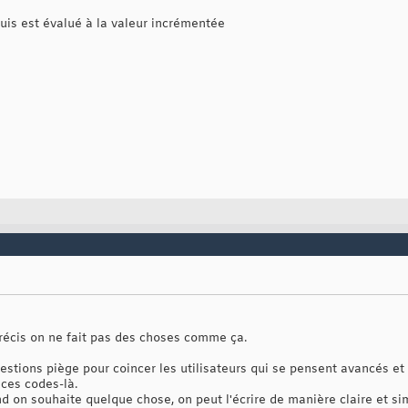
uis est évalué à la valeur incrémentée
récis on ne fait pas des choses comme ça.
estions piège pour coincer les utilisateurs qui se pensent avancés et q
 ces codes-là.
nd on souhaite quelque chose, on peut l'écrire de manière claire et s