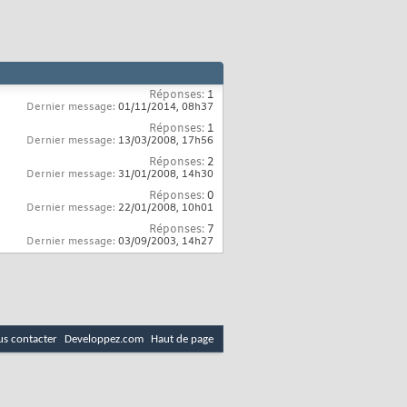
Réponses:
1
Dernier message:
01/11/2014,
08h37
Réponses:
1
Dernier message:
13/03/2008,
17h56
Réponses:
2
Dernier message:
31/01/2008,
14h30
Réponses:
0
Dernier message:
22/01/2008,
10h01
Réponses:
7
Dernier message:
03/09/2003,
14h27
s contacter
Developpez.com
Haut de page