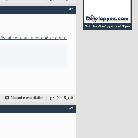
#2
Visualiser dans une fenêtre à part
Répondre avec citation
0
0
#3