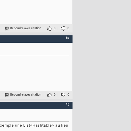
Répondre avec citation
0
0
#4
Répondre avec citation
0
0
#5
r exemple une List<Hashtable> au lieu