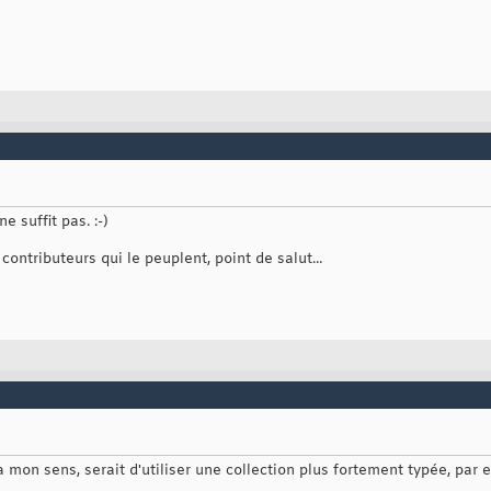
e suffit pas. :-)
ontributeurs qui le peuplent, point de salut...
à mon sens, serait d'utiliser une collection plus fortement typée, pa