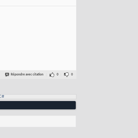
Répondre avec citation
0
0
C#