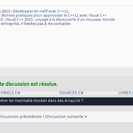
 2013 :
Développer en natif avec C++11
.
:
Bonnes pratiques pour apprivoiser le C++11 avec Visual C++
15 :
Visual C++ 2015 : voyage à la découverte d'un nouveau monde
entreprise, n'hésitez pas à me contacter.
te discussion est résolue.
ORIELS C#
SOURCES C#
LIVRES 
rer les Hashtable stockés dans des ArrayList ?
iscussion précédente
|
Discussion suivante
»