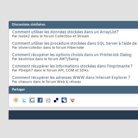
Discussions similaires
Comment utiliser les données stockées dans un ArrayList?
Par lsebe2 dans le forum Collection et Stream
Comment utiliser les procédure stockées dans SQL Server à l'aide 
Par oliviercotedor dans le forum Hibernate
Comment récupérer les options choisis dans un PrinterJob Dialog
Par beuhnoix dans le forum AWT/Swing
Comment récupérer les informations stockées dans l'imprimante ?
Par PDelph7 dans le forum API, COM et SDKs
Comment récupérer les adresses WWW dans Internet Explorer ?
Par chaours dans le forum Web & réseau
Partager