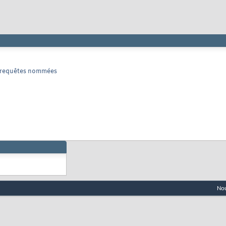
de requêtes nommées
Nou