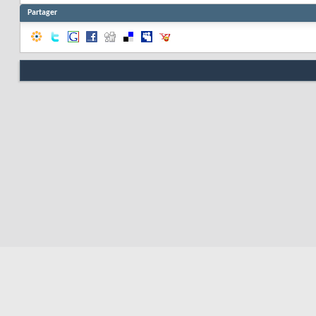
Partager
Nous contacter
Soute