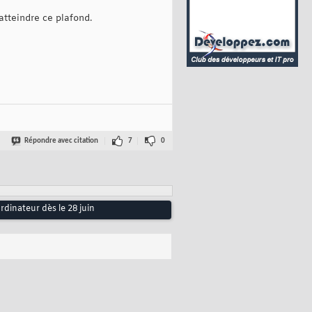
atteindre ce plafond.
Répondre avec citation
7
0
dinateur dès le 28 juin