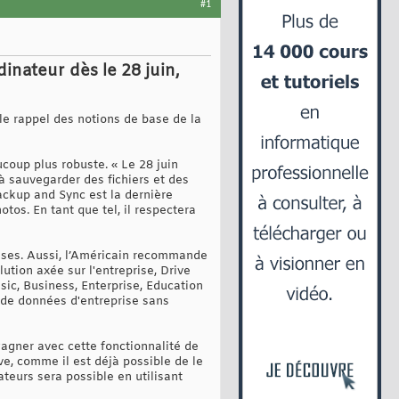
#1
inateur dès le 28 juin,
e rappel des notions de base de la
coup plus robuste. « Le 28 juin
à sauvegarder des fichiers et des
Backup and Sync est la dernière
os. En tant que tel, il respectera
rises. Aussi, l’Américain recommande
ution axée sur l'entreprise, Drive
sic, Business, Enterprise, Education
 de données d'entreprise sans
agner avec cette fonctionnalité de
ve, comme il est déjà possible de le
ateurs sera possible en utilisant