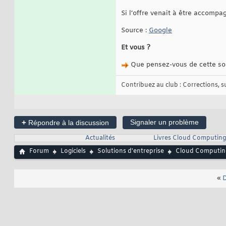
Si l’offre venait à être accompa
Source :
Google
Et vous ?
Que pensez-vous de cette sol
Contribuez au club : Corrections, sug
+
Signaler un problème
Répondre à la discussion
Actualités
Livres Cloud Computing
Forum
Logiciels
Solutions d'entreprise
Cloud Computin
«
D