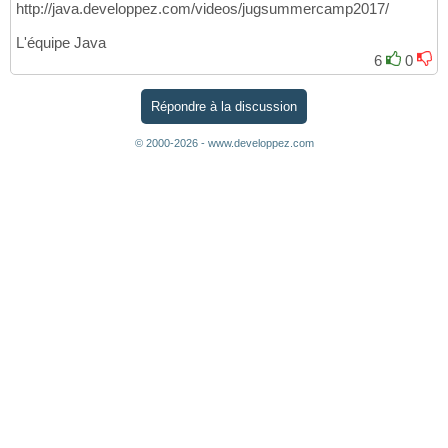
http://java.developpez.com/videos/jugsummercamp2017/
L'équipe Java
6
0
Répondre à la discussion
© 2000-2026 - www.developpez.com