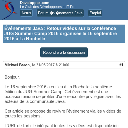
Developpez.com
Le Club des Développeurs et IT Pro
Actus
Forum �v�nements Java
Emploi
Événements Java
:
Retour vidéos sur la conférence
JUG Summer Camp 2016 organisée le 16 septembre
2016 à La Rochelle
Répondre à la discussion
Mickael Baron
,
le 31/05/2017 à 21h00
#1
Bonjour,
Le 16 septembre 2016 a eu lieu à La Rochelle la septième
édition du JUG Summer Camp. Cet événement est une
occasion unique de profiter d'une rencontre privilégiée avec les
acteurs de la communauté Java.
Cet article se propose de revivre l'événement via les vidéos de
toutes les sessions.
L'URL de l'article intégrant toutes les vidéos est disponible ici :