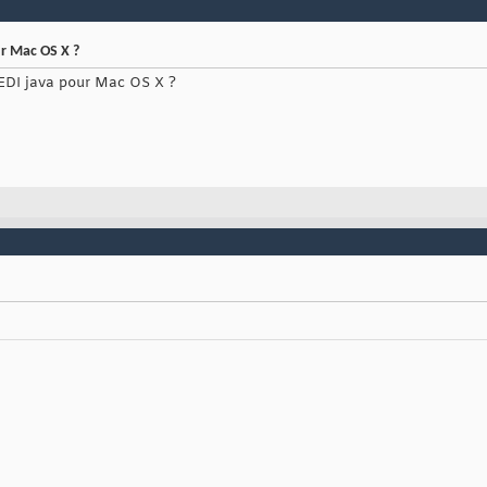
ur Mac OS X ?
 EDI java pour Mac OS X ?