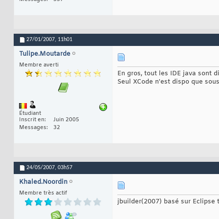
27/01/2007,
11h01
Tulipe.Moutarde
Membre averti
En gros, tout les IDE java sont
Seul XCode n'est dispo que sou
Étudiant
Inscrit en
Juin 2005
Messages
32
24/05/2007,
03h57
Khaled.Noordin
Membre très actif
jbuilder(2007) basé sur Eclipse t