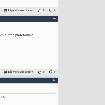
Répondre avec citation
0
0
#6
des autres plateformes.
Répondre avec citation
0
0
#7
ava.