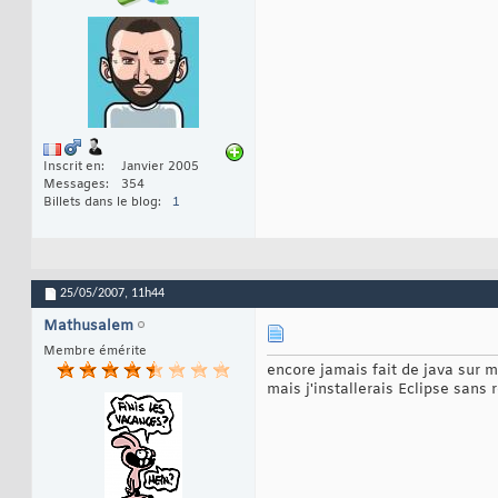
Inscrit en
Janvier 2005
Messages
354
Billets dans le blog
1
25/05/2007,
11h44
Mathusalem
Membre émérite
encore jamais fait de java sur
mais j'installerais Eclipse sans 