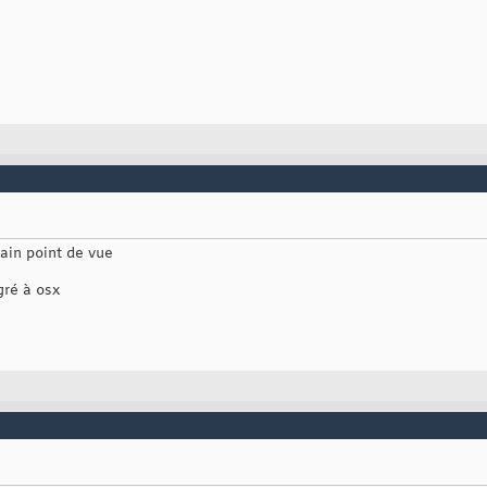
tain point de vue
gré à osx