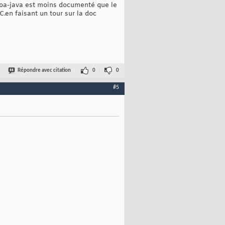
cocoa-java est moins documenté que le
C.en faisant un tour sur la doc
Répondre avec citation
0
0
#5