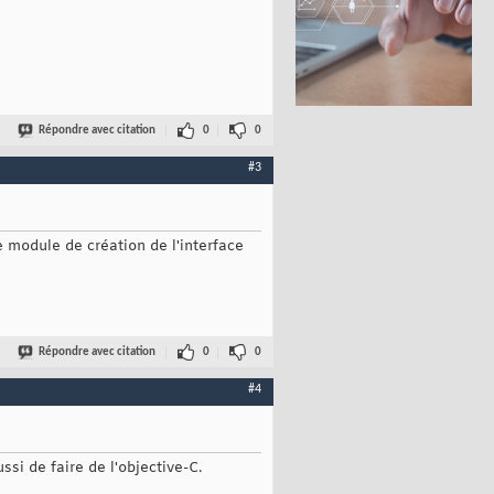
Répondre avec citation
0
0
#3
e module de création de l'interface
Répondre avec citation
0
0
#4
ussi de faire de l'objective-C.