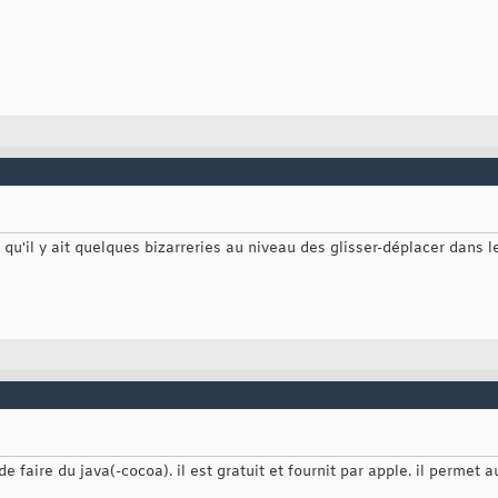
qu'il y ait quelques bizarreries au niveau des glisser-déplacer dans l
)
e faire du java(-cocoa). il est gratuit et fournit par apple. il permet a