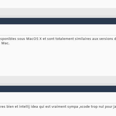
 disponibles sous MacOS X et sont totalement similaires aux versions 
s Mac.
res bien et intellij idea qui est vraiment sympa ,xcode trop nul pour j