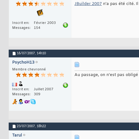
JBuilder 2007
n'a pas été cité. I
Inscrit en
Février 2003
Messages
154
16/07/2007,
14h10
PsychoH13
Membre chevronné
Au passage, on n'est pas obligé 
Inscrit en
Juillet 2007
Messages
309
23/07/2007,
18h22
Tarul