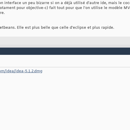
on interface un peu bizarre si on a déjà utilisé d'autre ide, mais le 
otament pour objective-c) fait tout pour que l'on utilise le modèle MV
re.
etbeans. Elle est plus belle que celle d'eclipse et plus rapide.
com/idea/idea-5.1.2.dmg