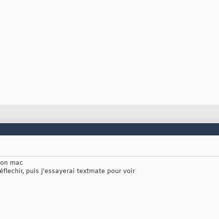
 mon mac
réflechir, puis j'essayerai textmate pour voir