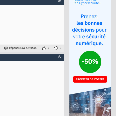
#1
Répondre avec citation
0
0
#2