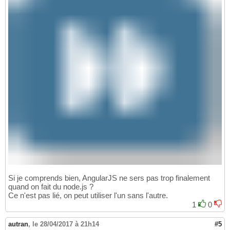
Si je comprends bien, AngularJS ne sers pas trop finalement
quand on fait du node.js ?
Ce n'est pas lié, on peut utiliser l'un sans l'autre.
1
0
autran
,
le 28/04/2017 à 21h14
#5