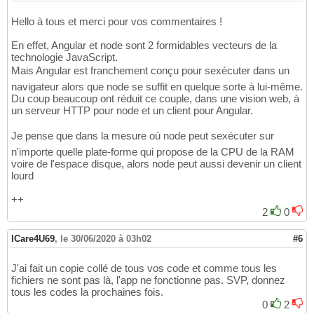
Hello à tous et merci pour vos commentaires !
En effet, Angular et node sont 2 formidables vecteurs de la
technologie JavaScript.
Mais Angular est franchement conçu pour sexécuter dans un
navigateur alors que node se suffit en quelque sorte à lui-même.
Du coup beaucoup ont réduit ce couple, dans une vision web, à
un serveur HTTP pour node et un client pour Angular.
Je pense que dans la mesure où node peut sexécuter sur
n'importe quelle plate-forme qui propose de la CPU de la RAM
voire de l'espace disque, alors node peut aussi devenir un client
lourd
++
2
0
ICare4U69
,
le 30/06/2020 à 03h02
#6
J'ai fait un copie collé de tous vos code et comme tous les
fichiers ne sont pas là, l'app ne fonctionne pas. SVP, donnez
tous les codes la prochaines fois.
0
2