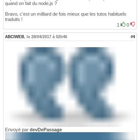
quand on fait du node.js ?
Bravo, c'est un milliard de fois mieux que les tutos habituels
traduits !
1
0
ABCIWEB
,
le 28/04/2017 à 02h46
#4
Envoyé par
devDePassage