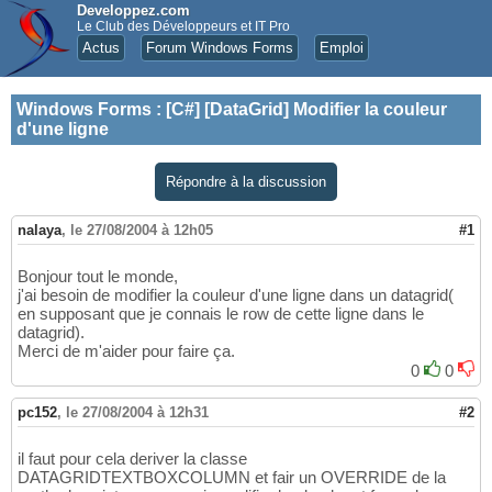
Developpez.com
Le Club des Développeurs et IT Pro
Actus
Forum Windows Forms
Emploi
Windows Forms
:
[C#] [DataGrid] Modifier la couleur
d'une ligne
Répondre à la discussion
nalaya
,
le 27/08/2004 à 12h05
#1
Bonjour tout le monde,
j'ai besoin de modifier la couleur d'une ligne dans un datagrid(
en supposant que je connais le row de cette ligne dans le
datagrid).
Merci de m'aider pour faire ça.
0
0
pc152
,
le 27/08/2004 à 12h31
#2
il faut pour cela deriver la classe
DATAGRIDTEXTBOXCOLUMN et fair un OVERRIDE de la