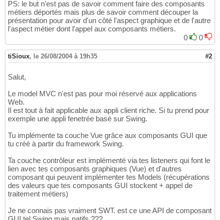
PS: le but n'est pas de savoir comment faire des composants
métiers déportés mais plus de savoir comment découper la
présentation pour avoir d'un côté l'aspect graphique et de l'autre
l'aspect métier dont l'appel aux composants métiers.
0
0
tiSioux
,
le 26/08/2004 à 19h35
#2
Salut,
Le model MVC n'est pas pour moi réservé aux applications
Web.
Il est tout à fait applicable aux appli client riche. Si tu prend pour
exemple une appli fenetrée basé sur Swing.
Tu implémente ta couche Vue grâce aux composants GUI que
tu créé à partir du framework Swing.
Ta couche contrôleur est implémenté via tes listeners qui font le
lien avec tes composants graphiques (Vue) et d'autres
composant qui peuvent implémenter tes Models (récupérations
des valeurs que tes composants GUI stockent + appel de
traitement métiers)
Je ne connais pas vraiment SWT. est ce une API de composant
GUI tel Swing mais natifs ???