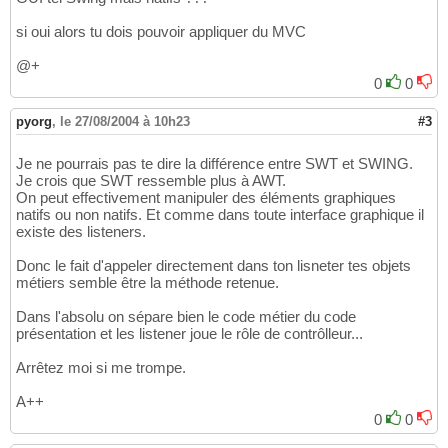
si oui alors tu dois pouvoir appliquer du MVC
@+
0
0
pyorg
,
le 27/08/2004 à 10h23
#3
Je ne pourrais pas te dire la différence entre SWT et SWING.
Je crois que SWT ressemble plus à AWT.
On peut effectivement manipuler des éléments graphiques
natifs ou non natifs. Et comme dans toute interface graphique il
existe des listeners.
Donc le fait d'appeler directement dans ton lisneter tes objets
métiers semble être la méthode retenue.
Dans l'absolu on sépare bien le code métier du code
présentation et les listener joue le rôle de contrôlleur...
Arrêtez moi si me trompe.
A++
0
0