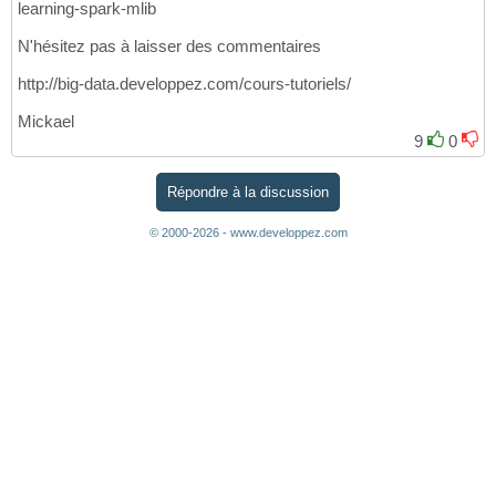
learning-spark-mlib
N'hésitez pas à laisser des commentaires
http://big-data.developpez.com/cours-tutoriels/
Mickael
9
0
Répondre à la discussion
© 2000-2026 - www.developpez.com