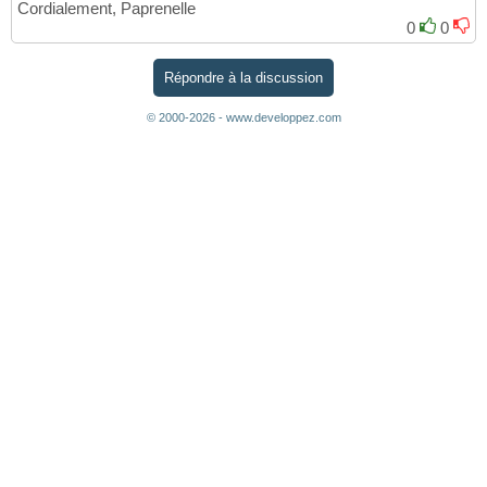
Cordialement, Paprenelle
0
0
Répondre à la discussion
© 2000-2026 - www.developpez.com