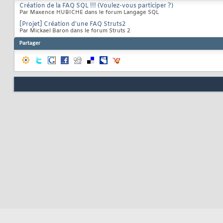
Création de la FAQ SQL !!! (Voulez-vous participer ?)
Par Maxence HUBICHE dans le forum Langage SQL
[Projet] Création d'une FAQ Struts2
Par Mickael Baron dans le forum Struts 2
Partager