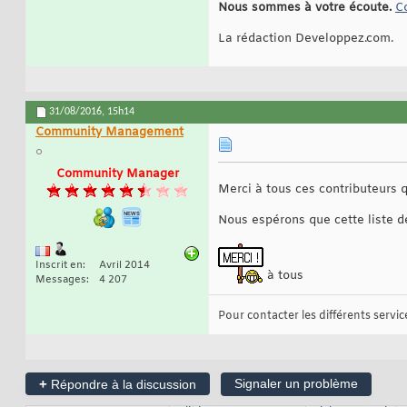
Nous sommes à votre écoute.
C
La rédaction Developpez.com.
31/08/2016,
15h14
Community Management
Community Manager
Merci à tous ces contributeurs 
Nous espérons que cette liste d
Inscrit en
Avril 2014
à tous
Messages
4 207
Pour contacter les différents services
+
Signaler un problème
Répondre à la discussion