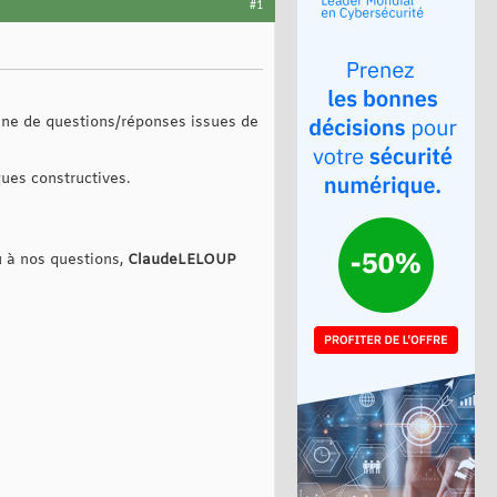
#1
aine de questions/réponses issues de
ues constructives.
 à nos questions,
ClaudeLELOUP