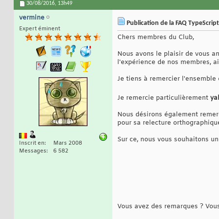
30/08/2016,
13h49
vermine
Publication de la FAQ TypeScript
Expert éminent
Chers membres du Club,
Nous avons le plaisir de vous a
l'expérience de nos membres, ai
Je tiens à remercier l'ensemble
Je remercie particulièrement
ya
Nous désirons également remer
pour sa relecture orthographiqu
Sur ce, nous vous souhaitons un
Inscrit en
Mars 2008
Messages
6 582
Vous avez des remarques ? Vous