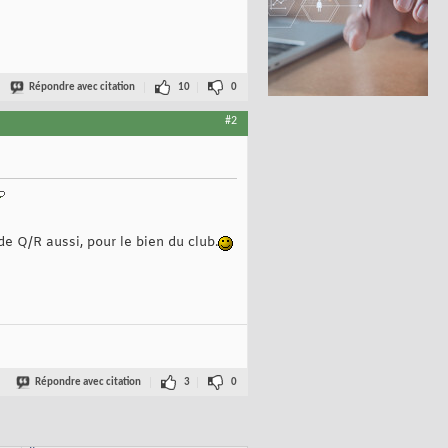
Répondre avec citation
10
0
#2
e Q/R aussi, pour le bien du club.
Répondre avec citation
3
0