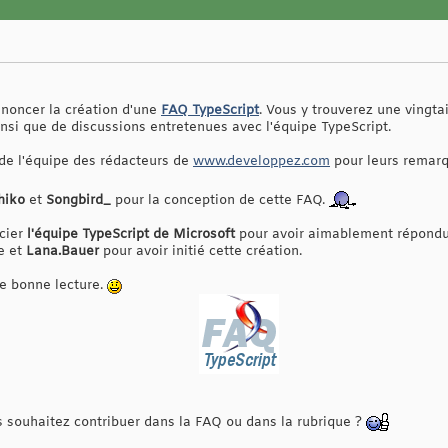
nnoncer la création d'une
FAQ TypeScript
. Vous y trouverez une vingt
nsi que de discussions entretenues avec l'équipe TypeScript.
 de l'équipe des rédacteurs de
www.developpez.com
pour leurs remarq
hiko
et
Songbird_
pour la conception de cette FAQ.
cier
l'équipe TypeScript de Microsoft
pour avoir aimablement répondu
e et
Lana.Bauer
pour avoir initié cette création.
e bonne lecture.
 souhaitez contribuer dans la FAQ ou dans la rubrique ?