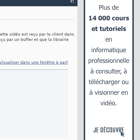
#1
cette vidéo est reçu par le client dans
çu par un buffer et que la librairie
Visualiser dans une fenêtre à part