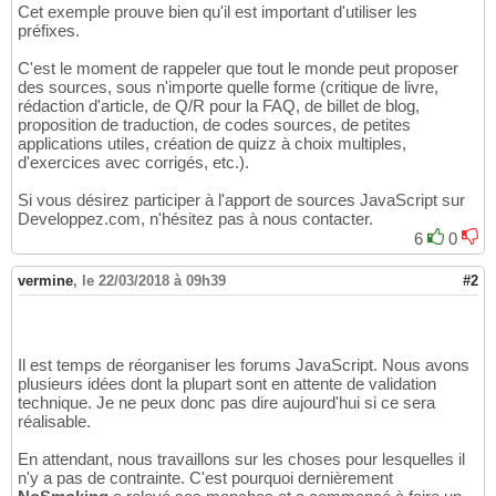
Cet exemple prouve bien qu'il est important d'utiliser les
préfixes.
C'est le moment de rappeler que tout le monde peut proposer
des sources, sous n'importe quelle forme (critique de livre,
rédaction d'article, de Q/R pour la FAQ, de billet de blog,
proposition de traduction, de codes sources, de petites
applications utiles, création de quizz à choix multiples,
d'exercices avec corrigés, etc.).
Si vous désirez participer à l'apport de sources JavaScript sur
Developpez.com, n'hésitez pas à nous contacter.
6
0
vermine
,
le 22/03/2018 à 09h39
#2
Il est temps de réorganiser les forums JavaScript. Nous avons
plusieurs idées dont la plupart sont en attente de validation
technique. Je ne peux donc pas dire aujourd'hui si ce sera
réalisable.
En attendant, nous travaillons sur les choses pour lesquelles il
n'y a pas de contrainte. C'est pourquoi dernièrement