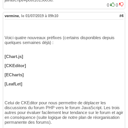
0
0
vermine
,
le 01/07/2019 à 09h10
#4
Voici quatre nouveaux préfixes (certains disponibles depuis
quelques semaines déjà) :
[Chart.js]
[CKEditor]
[ECharts]
[LeafLet]
Celui de CKEditor pour nous permettre de déplacer les
discussions du forum PHP vers le forum JavaScript. Les trois
autres pour évaluer facilement leur tendance sur le forum et agir
en conséquence (suite logique de notre plan de réorganisation
permanente des forums).