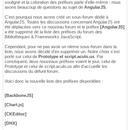
souligné et la coloration des préfixes parle d'elle-même : nous
avons beaucoup de questions au sujet de
AngularJS
.
C'est pourquoi nous avons créé un sous-forum dédié à
AngularJS. Toutes les discussions concernant AngularJS ont
été déplacées vers ce nouveau forum et le préfixe
[AngularJS]
a été supprimé de la liste des préfixes du forum des
Bibliothèques & Frameworks JavaScript.
Cependant, pour ne pas avoir un nième sous-forum dans la
liste, nous avons décidé d'en supprimer un. Notre choix s'est
porté sur celui de
Prototype et script.aculo.us
. Par
conséquent, deux nouveaux préfixes voient le jour, celui de
Prototype et celui de script.aculo.us afin d'accueillir les
discussions du défunt forum.
Voici donc la nouvelle liste des préfixes disponibles :
[BackboneJS]
[Chart.js]
[CKEditor]
[DHX]