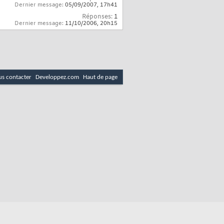
Dernier message:
05/09/2007,
17h41
Réponses:
1
Dernier message:
11/10/2006,
20h15
s contacter
Developpez.com
Haut de page