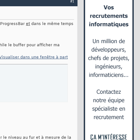
#1
 JProgressBar
et
dans le même temps
ile le buffer pour afficher ma
Visualiser dans une fenêtre à part
r le niveau au fur et à mesure de la