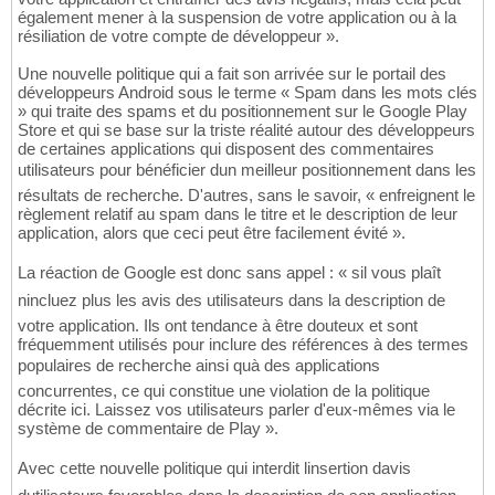
également mener à la suspension de votre application ou à la
résiliation de votre compte de développeur ».
Une nouvelle politique qui a fait son arrivée sur le portail des
développeurs Android sous le terme « Spam dans les mots clés
» qui traite des spams et du positionnement sur le Google Play
Store et qui se base sur la triste réalité autour des développeurs
de certaines applications qui disposent des commentaires
utilisateurs pour bénéficier dun meilleur positionnement dans les
résultats de recherche. D'autres, sans le savoir, « enfreignent le
règlement relatif au spam dans le titre et le description de leur
application, alors que ceci peut être facilement évité ».
La réaction de Google est donc sans appel : « sil vous plaît
nincluez plus les avis des utilisateurs dans la description de
votre application. Ils ont tendance à être douteux et sont
fréquemment utilisés pour inclure des références à des termes
populaires de recherche ainsi quà des applications
concurrentes, ce qui constitue une violation de la politique
décrite ici. Laissez vos utilisateurs parler d'eux-mêmes via le
système de commentaire de Play ».
Avec cette nouvelle politique qui interdit linsertion davis