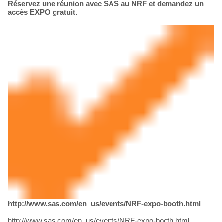
Réservez une réunion avec SAS au NRF et demandez un
accès EXPO gratuit.
http://www.sas.com/en_us/events/NRF-expo-booth.html
http://www.sas.com/en_us/events/NRF-expo-booth.html