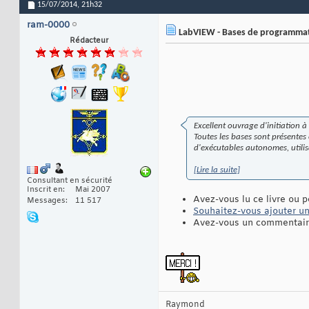
15/07/2014,
21h32
ram-0000
LabVIEW - Bases de programmati
Rédacteur
Excellent ouvrage d'initiation 
Toutes les bases sont présentes
d'exécutables autonomes, utilisa
[Lire la suite]
Consultant en sécurité
Inscrit en
Mai 2007
Avez-vous lu ce livre ou p
Messages
11 517
Souhaitez-vous ajouter une
Avez-vous un commentaire
Raymond