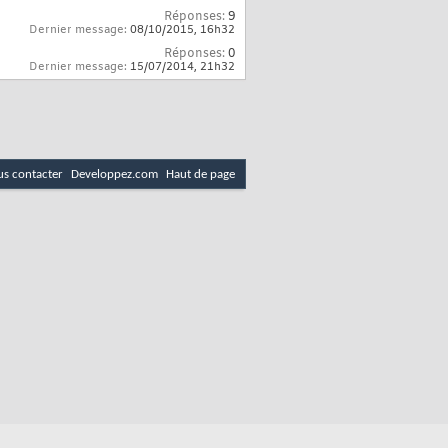
Réponses:
9
Dernier message:
08/10/2015,
16h32
Réponses:
0
Dernier message:
15/07/2014,
21h32
s contacter
Developpez.com
Haut de page