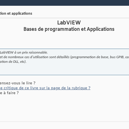
on et applications
LabVIEW
Bases de programmation et Applications
à LabVIEW à un prix raisonnable.
 et de nombreux cas d'utilisation sont détaillés (programmation de base, bus GPIB, ca
tion de DLL, etc).
ensez-vous le lire ?
 critique de ce livre sur la page de la rubrique ?
 à faire ?