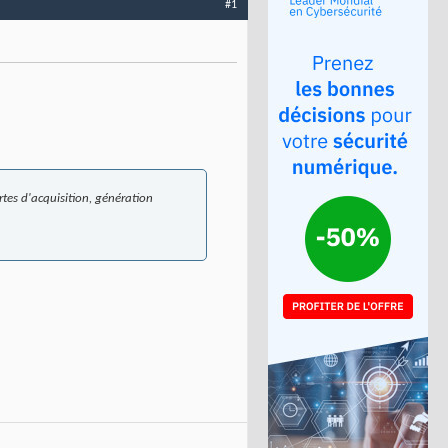
#1
rtes d'acquisition, génération