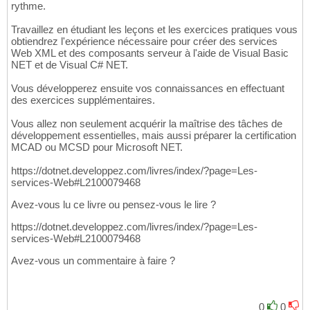
rythme.
Travaillez en étudiant les leçons et les exercices pratiques vous
obtiendrez l'expérience nécessaire pour créer des services
Web XML et des composants serveur à l'aide de Visual Basic
NET et de Visual C# NET.
Vous développerez ensuite vos connaissances en effectuant
des exercices supplémentaires.
Vous allez non seulement acquérir la maîtrise des tâches de
développement essentielles, mais aussi préparer la certification
MCAD ou MCSD pour Microsoft NET.
https://dotnet.developpez.com/livres/index/?page=Les-
services-Web#L2100079468
Avez-vous lu ce livre ou pensez-vous le lire ?
https://dotnet.developpez.com/livres/index/?page=Les-
services-Web#L2100079468
Avez-vous un commentaire à faire ?
0
0