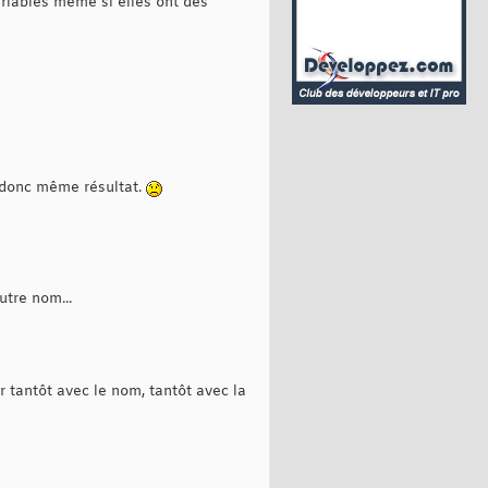
variables même si elles ont des
 donc même résultat.
utre nom...
r tantôt avec le nom, tantôt avec la