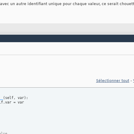
 avec un autre identifiant unique pour chaque valeur, ce serait chouett
Sélectionner tout
-
__
(
self, var
)
:

alse