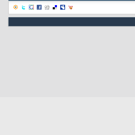
Nous contacter
Soute