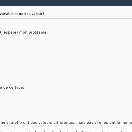
ariable et non sa valeur?
(j'espère) mon problème:
e de ce type:
si a et b ont des valeurs différentes, mais pas si elles ont la mêm