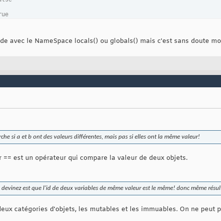
rue
ode avec le NameSpace locals() ou globals() mais c'est sans doute moi
si a et b ont des valeurs différentes, mais pas si elles ont la même valeur!
r == est un opérateur qui compare la valeur de deux objets.
 devinez est que l'id de deux variables de même valeur est le même! donc même résul
 deux catégories d'objets, les mutables et les immuables. On ne peut pas