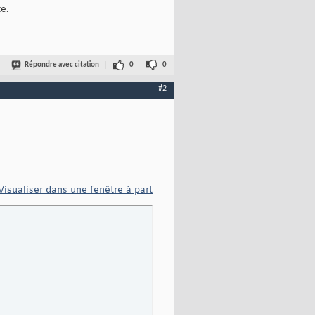
e.
Répondre avec citation
0
0
#2
Visualiser dans une fenêtre à part