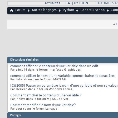
Actualités
F.A.Q PYTHON
TUTORIELS 
Forum
Autres langages
Python
Général Python
Comm
«
D
Discussions similaires
comment afficher le contenu d'une variable dans un edit
Par alimo44 dans le forum Interfaces Graphiques
comment utiliser le nom d'une variable comme chaine de caractères
Par bakaratoun dans le forum MATLAB
[C#2005] Passer en paramêtre le nom d'une variable et non sa valeur
Par Herlece dans le forum Windows Forms
Comment afficher le contenu d'une variable ?
Par innova dans le forum MS SQL Server
Comment modifier le nom d'une variable?
Par dagra dans le forum Langage
Partager