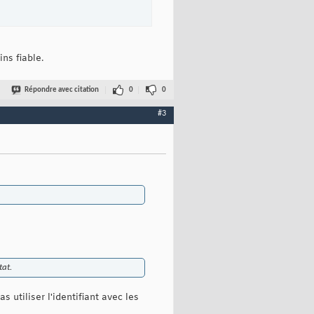
ns fiable.
Répondre avec citation
0
0
#3
tat.
 utiliser l'identifiant avec les