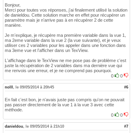
Bonjour,
Merci pour toutes vos réponses, j'ai finalement utilisé la solution
de danieldou. Cette solution marche en effet pour récupérer un
paramètre mais je n'arrive pas à en récupérer 2 de cette
manière.
Je m'explique, je récupère ma première variable dans la vue 1,
ma 2eme variable dans la vue 2 (la vue suivante), et je veux
utiliser ces 2 variables pour les appeler dans une fonction dans
ma 3eme vue et l'afficher dans un TexView.
L'affichage dans le TexView ne me pose pas de problème c'est
juste la récupération de 2 variables dans ma dernière vue qui
me renvois une erreur, et je ne comprend pas pourquoi.
0
0
nolll
,
le 09/05/2014 à 20h45
#6
En fait c'est bon, je n'avais juste pas compris qu'on ne pouvait
pas passer directement de la vue 1 à la vue 3 avec cette
méthode.
0
0
danieldou
,
le 09/05/2014 à 21h10
#7