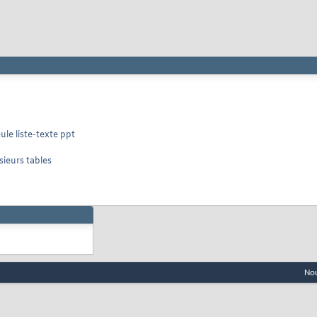
ule liste-texte ppt
sieurs tables
Nou