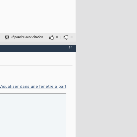
Répondre avec citation
0
0
#4
Visualiser dans une fenêtre à part