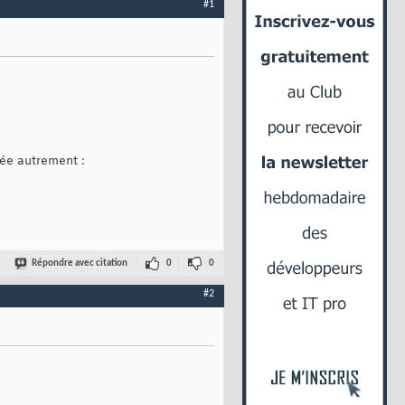
#1
ée autrement :
Répondre avec citation
0
0
#2