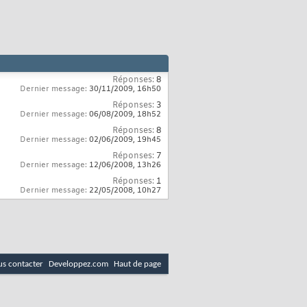
Réponses:
8
Dernier message:
30/11/2009,
16h50
Réponses:
3
Dernier message:
06/08/2009,
18h52
Réponses:
8
Dernier message:
02/06/2009,
19h45
Réponses:
7
Dernier message:
12/06/2008,
13h26
Réponses:
1
Dernier message:
22/05/2008,
10h27
s contacter
Developpez.com
Haut de page