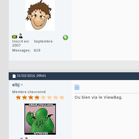
Inscrit en
Septembre
2007
Messages
619
31/03/2014,
09h41
elbj
Membre chevronné
Ou bien via le ViewBag.