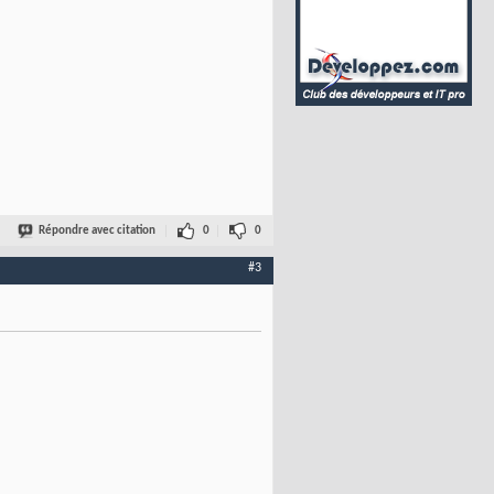
Répondre avec citation
0
0
#3