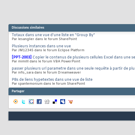
Discussions similaires
Totaux dans une vue d'une liste en "Group By"
Par lesanglier dans le forum SharePoint
Plusieurs instances dans une vue
Par JM12345 dans le forum Eclipse Platform
[PPT-2003]
Copier le contenus de plusieurs cellules Excel dans une se
Par mimilll dans le forum VBA PowerPoint
passer plusieurs url parametre dans une seule requête à partir de plu
Par info_sara dans le forum Dreamweaver
PBs de liens hypetextes dans une vue de liste
Par spantemonium dans le forum SharePoint
Partager