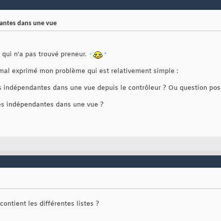
dantes dans une vue
 qui n'a pas trouvé preneur.
i mal exprimé mon problème qui est relativement simple :
s indépendantes dans une vue depuis le contrôleur ? Ou question pos
tes indépendantes dans une vue ?
ontient les différentes listes ?