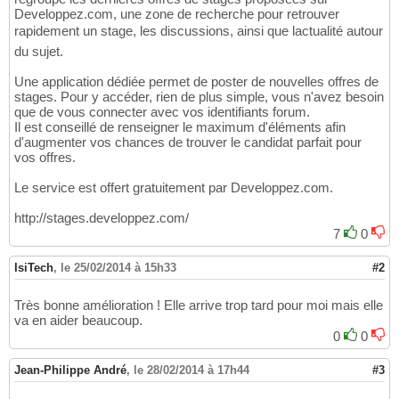
Developpez.com, une zone de recherche pour retrouver
rapidement un stage, les discussions, ainsi que lactualité autour
du sujet.
Une application dédiée permet de poster de nouvelles offres de
stages. Pour y accéder, rien de plus simple, vous n'avez besoin
que de vous connecter avec vos identifiants forum.
Il est conseillé de renseigner le maximum d'éléments afin
d'augmenter vos chances de trouver le candidat parfait pour
vos offres.
Le service est offert gratuitement par Developpez.com.
http://stages.developpez.com/
7
0
IsiTech
,
le 25/02/2014 à 15h33
#2
Très bonne amélioration ! Elle arrive trop tard pour moi mais elle
va en aider beaucoup.
0
0
Jean-Philippe André
,
le 28/02/2014 à 17h44
#3