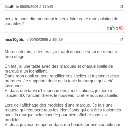
JauB
,
le 05/05/2006 à 17h43
#3
peux tu nous dire pourquoi tu veux faire cette manipulation de
variables?
0
0
nico10gbb
,
le 05/05/2006 à 18h29
#4
Merci netomin, je testerai ça mardi quand je serai de retour à
mon stage
En fait j'ai une table avec des marques et chaque libelle de
marque a un identifiant.
Dans mon appli on peut modifier ces libelles et fusionner deux
marques. Je supprime donc de la table la marque qui a été
fusionnée.
Et dans une table d'historique des modifications, je stocke
l'ancien ID, l'ancien libelle, le nouveau ID et le nouveau libelle.
Lors de l'affichage des modeles d'une marque. Je fais une
requete qui recupere tous les identifiants qui ont étés fusionnés
avec la marque selectionnée pour bien afficher tous les
modeles.
Et donc je veux recuperer dans ma boucle for une variable par